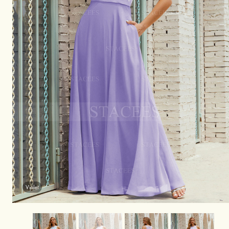
Violet