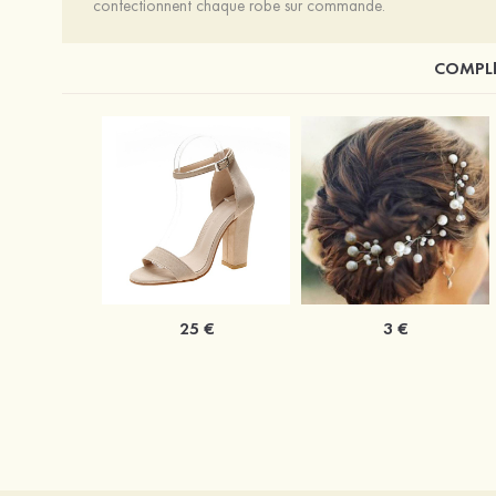
confectionnent chaque robe sur commande.
COMPLÉ
25 €
3 €