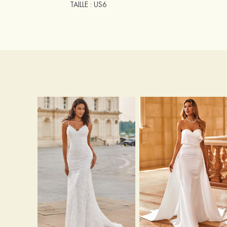
TAILLE
: US6