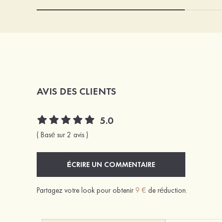
AVIS DES CLIENTS
5.0
( Basé sur 2 avis )
ÉCRIRE UN COMMENTAIRE
Partagez votre look pour obtenir
9 €
de réduction.