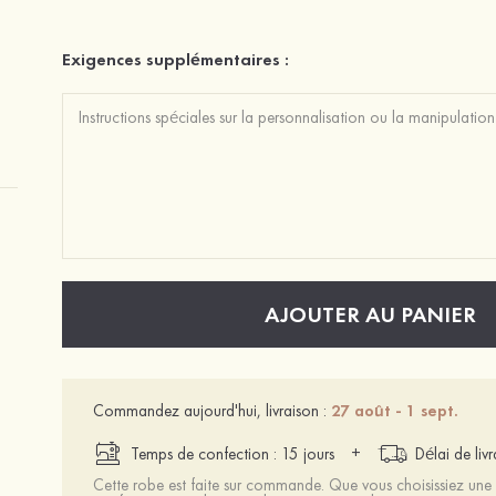
Exigences supplémentaires :
AJOUTER AU PANIER
Commandez aujourd'hui, livraison :
27 août - 1 sept.
+
Temps de confection : 15 jours
Délai de liv
Cette robe est faite sur commande. Que vous choisissiez une t