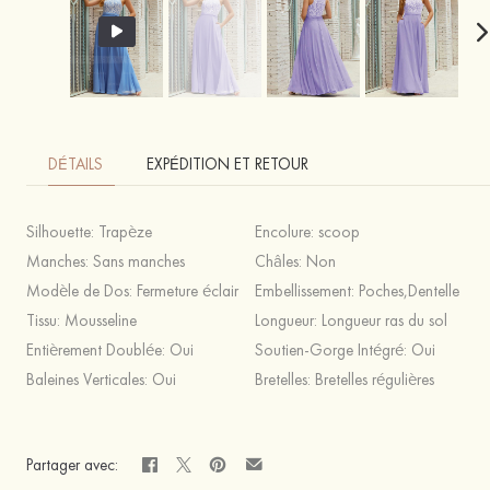
DÉTAILS
EXPÉDITION ET RETOUR
Silhouette:
Trapèze
Encolure:
scoop
Manches:
Sans manches
Châles:
Non
Modèle de Dos:
Fermeture éclair
Embellissement:
Poches,Dentelle
Tissu:
Mousseline
Longueur:
Longueur ras du sol
Entièrement Doublée:
Oui
Soutien-Gorge Intégré:
Oui
Baleines Verticales:
Oui
Bretelles:
Bretelles régulières
Partager avec: