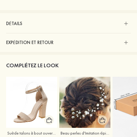
DÉTAILS
EXPÉDITION ET RETOUR
COMPLÉTEZ LE LOOK
Suède talons à bout ouvert sandales talon bottier chaussures pour les soirées
Beau perles d'Imitation épingles à cheveux coiffe