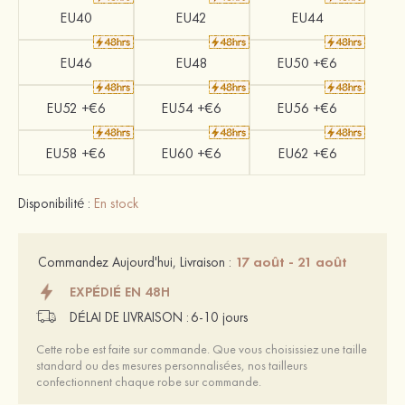
EU40
EU42
EU44
EU46
EU48
EU50 +€6
EU52 +€6
EU54 +€6
EU56 +€6
EU58 +€6
EU60 +€6
EU62 +€6
Disponibilité :
En stock
17 août - 21 août
Commandez Aujourd'hui, Livraison :
EXPÉDIÉ EN 48H
DÉLAI DE LIVRAISON :
6-10 jours
Cette robe est faite sur commande. Que vous choisissiez une taille
standard ou des mesures personnalisées, nos tailleurs
confectionnent chaque robe sur commande.