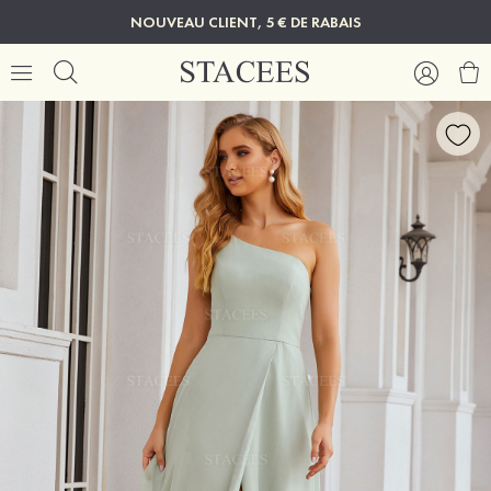
NOUVEAU CLIENT, 5 € DE RABAIS