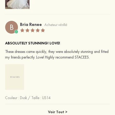
Bria Renee
B
Acheteur vérifié
ABSOLUTELY STUNNING! LOVE!
These dresses came quickly, they were absolutely stunning and fitted
my friends perfectly. Love! Highly recommend STACEES.
Couleur :
Dusk
/
Taille : US14
Voir Tout >