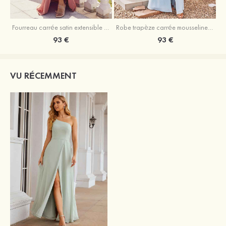
Fourreau carrée satin extensible ras du sol robe de demoiselle d'honneur
Robe trapèze carrée mousseline ras du sol robe de demoiselle d'honneur
93 €
93 €
VU RÉCEMMENT