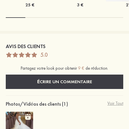
25 €
3 €
2
AVIS DES CLIENTS
5.0
Partagez votre look pour obtenir
9 €
de réduction.
ÉCRIRE UN COMMENTAIRE
Photos/Vidéos des clients (1)
Voir Tout