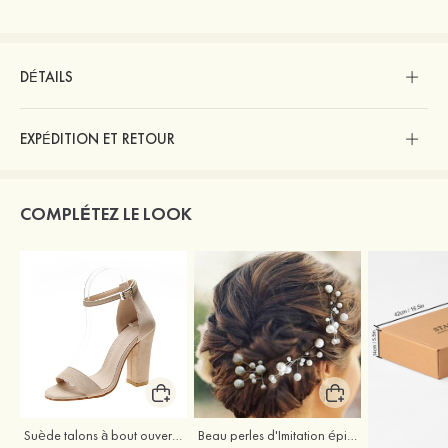
DÉTAILS
EXPÉDITION ET RETOUR
COMPLÉTEZ LE LOOK
Suède talons à bout ouvert sandales talon bottier chaussures pour les soirées
Beau perles d'Imitation épingles à cheveux coiffe