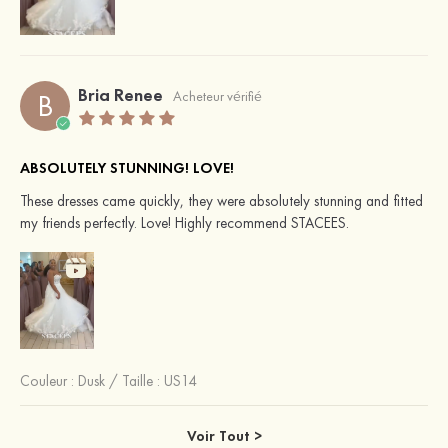
Bria Renee
B
Acheteur vérifié
ABSOLUTELY STUNNING! LOVE!
These dresses came quickly, they were absolutely stunning and fitted
my friends perfectly. Love! Highly recommend STACEES.
Couleur :
Dusk
/
Taille : US14
Voir Tout >