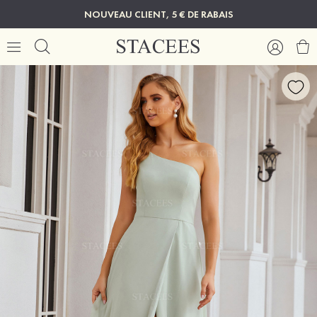
NOUVEAU CLIENT, 5 € DE RABAIS