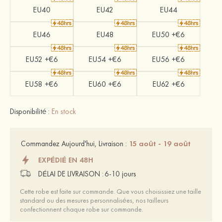
EU40
EU42
EU44
EU46
EU48
EU50 +€6
EU52 +€6
EU54 +€6
EU56 +€6
EU58 +€6
EU60 +€6
EU62 +€6
Disponibilité :
En stock
15 août - 19 août
Commandez Aujourd'hui, Livraison :
EXPÉDIÉ EN 48H
DÉLAI DE LIVRAISON :
6-10 jours
Cette robe est faite sur commande. Que vous choisissiez une taille
standard ou des mesures personnalisées, nos tailleurs
confectionnent chaque robe sur commande.