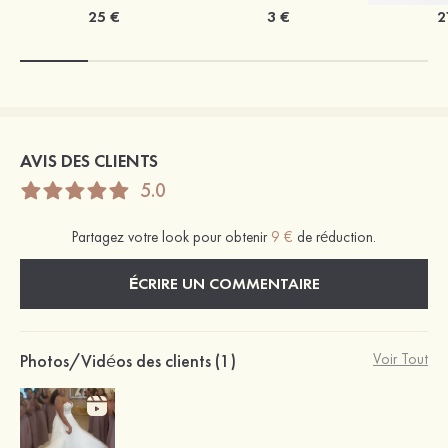
25 €
3 €
2
AVIS DES CLIENTS
5.0
Partagez votre look pour obtenir
9 €
de réduction.
ÉCRIRE UN COMMENTAIRE
Photos/Vidéos des clients (1)
Voir Tout