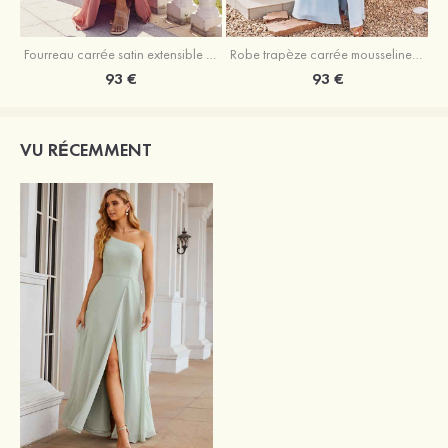
Fourreau carrée satin extensible ras du sol robe de demoiselle d'honneur
Robe trapèze carrée mousseline ras du sol robe de demoiselle d'honneur
93 €
93 €
VU RÉCEMMENT