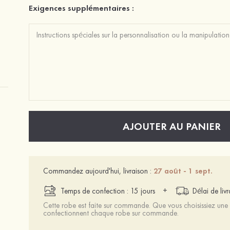
Exigences supplémentaires :
AJOUTER AU PANIER
Commandez aujourd'hui, livraison :
27 août - 1 sept.
+
Temps de confection : 15 jours
Délai de liv
Cette robe est faite sur commande. Que vous choisissiez une t
confectionnent chaque robe sur commande.