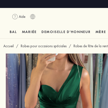
Aide
BAL
MARIÉE
DEMOISELLE D'HONNEUR
MÈRE
Accueil
/
Robes pour occasions spéciales
/
Robes de fête de la ren