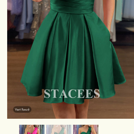
Vert Foncé