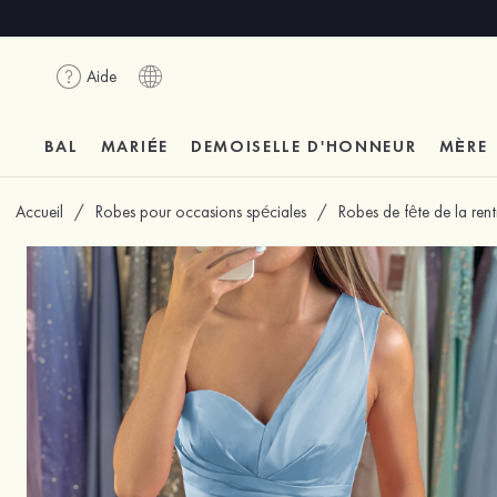
Aide
BAL
MARIÉE
DEMOISELLE D'HONNEUR
MÈRE
Accueil
/
Robes pour occasions spéciales
/
Robes de fête de la ren