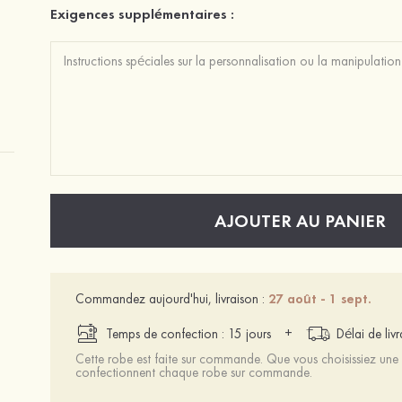
Exigences supplémentaires :
AJOUTER AU PANIER
Commandez aujourd'hui, livraison :
27 août - 1 sept.
+
Temps de confection : 15 jours
Délai de liv
Cette robe est faite sur commande. Que vous choisissiez une t
confectionnent chaque robe sur commande.