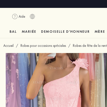
Aide
BAL
MARIÉE
DEMOISELLE D'HONNEUR
MÈRE
Accueil
/
Robes pour occasions spéciales
/
Robes de fête de la re