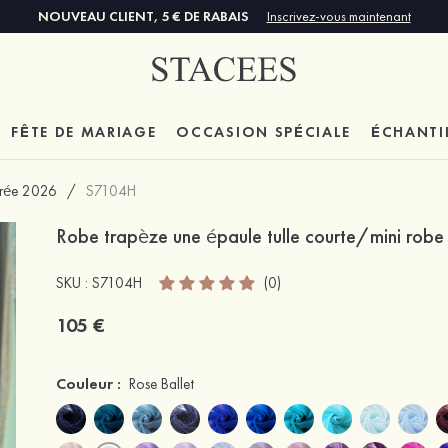
NOUVEAU CLIENT, 5 € DE RABAIS
Inscrivez-vous maintenant
FÊTE DE MARIAGE
OCCASION SPÉCIALE
ÉCHANTI
ntrée 2026
/
S7104H
Robe trapèze une épaule tulle courte/mini robe 
SKU : S7104H
(0)
105 €
Couleur :
Rose Ballet