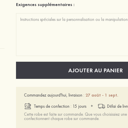
Exigences supplémentaires :
AJOUTER AU PANIER
Commandez aujourd'hui, livraison :
27 août - 1 sept.
+
Temps de confection : 15 jours
Délai de liv
Cette robe est faite sur commande. Que vous choisissiez une t
confectionnent chaque robe sur commande.