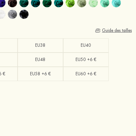
Guide des tailles
EU38
EU40
EU48
EU50 +6 €
6 €
EU58 +6 €
EU60 +6 €