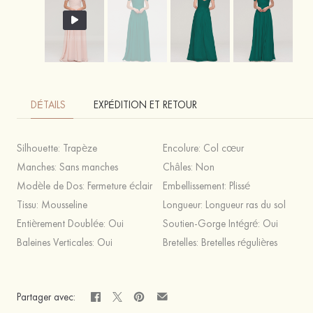
DÉTAILS
EXPÉDITION ET RETOUR
Silhouette:
Trapèze
Encolure:
Col cœur
Manches:
Sans manches
Châles:
Non
Modèle de Dos:
Fermeture éclair
Embellissement:
Plissé
Tissu:
Mousseline
Longueur:
Longueur ras du sol
Entièrement Doublée:
Oui
Soutien-Gorge Intégré:
Oui
Baleines Verticales:
Oui
Bretelles:
Bretelles régulières
Partager avec: