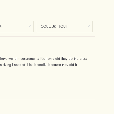
 I have weird measurements. Not only did they do the dress
zing I needed. I felt beautiful because they did it