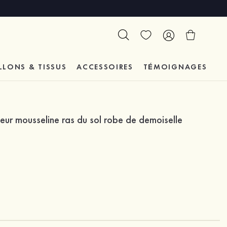
LLONS & TISSUS
ACCESSOIRES
TÉMOIGNAGES
ur mousseline ras du sol robe de demoiselle