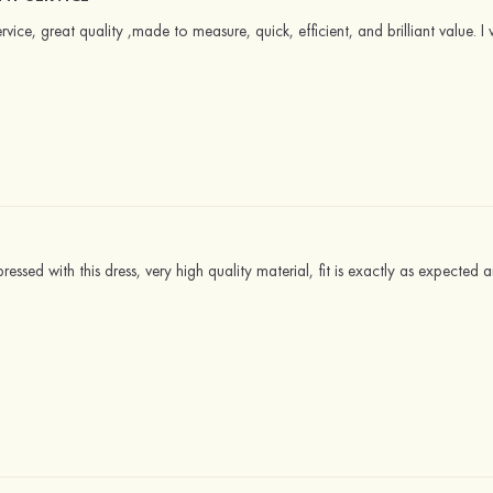
ervice, great quality ,made to measure, quick, efficient, and brilliant value
essed with this dress, very high quality material, fit is exactly as expected an