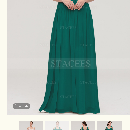
Émeraude