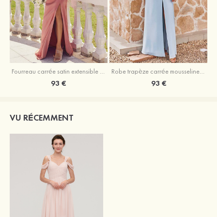
Fourreau carrée satin extensible ras du sol robe de demoiselle d'honneur
Robe trapèze carrée mousseline ras du sol robe de demoiselle d'honneur
93 €
93 €
VU RÉCEMMENT