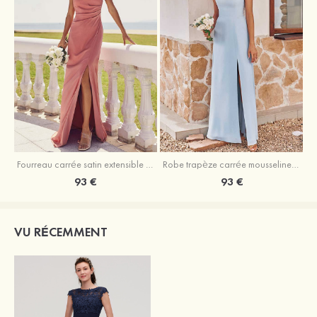
Fourreau carrée satin extensible ras du sol robe de demoiselle d'honneur
Robe trapèze carrée mousseline ras du sol robe de demoiselle d'honneur
93 €
93 €
VU RÉCEMMENT