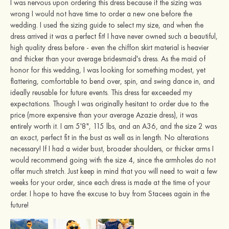
I was nervous upon ordering this dress because if the sizing was
wrong I would not have time to order a new one before the
wedding. I used the sizing guide to select my size, and when the
dress arrived it was a perfect fit! I have never owned such a beautiful,
high quality dress before - even the chiffon skirt material is heavier
and thicker than your average bridesmaid's dress. As the maid of
honor for this wedding, I was looking for something modest, yet
flattering, comfortable to bend over, spin, and swing dance in, and
ideally reusable for future events. This dress far exceeded my
expectations. Though I was originally hesitant to order due to the
price (more expensive than your average Azazie dress), it was
entirely worth it. I am 5'8", 115 lbs, and an A36, and the size 2 was
an exact, perfect fit in the bust as well as in length. No alterations
necessary! If I had a wider bust, broader shoulders, or thicker arms I
would recommend going with the size 4, since the armholes do not
offer much stretch. Just keep in mind that you will need to wait a few
weeks for your order, since each dress is made at the time of your
order. I hope to have the excuse to buy from Stacees again in the
future!