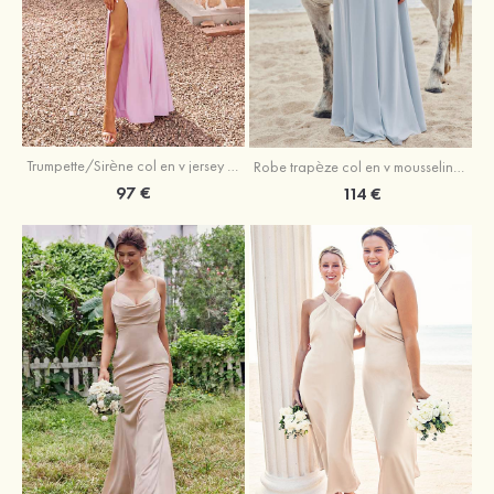
Trumpette/Sirène col en v jersey ras du sol robe de demoiselle d'honneur
Robe trapèze col en v mousseline ras du sol robe de demoiselle d'honneur
97 €
114 €