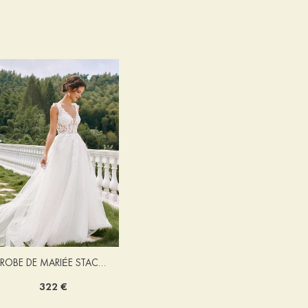
ROBE DE MARIÉE STACEES ALONA
322 €