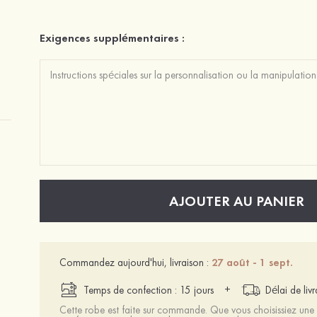
Exigences supplémentaires :
AJOUTER AU PANIER
Commandez aujourd'hui, livraison :
27 août - 1 sept.
+
Temps de confection : 15 jours
Délai de liv
Cette robe est faite sur commande. Que vous choisissiez une t