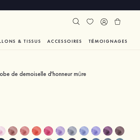
LLONS & TISSUS
ACCESSOIRES
TÉMOIGNAGES
robe de demoiselle d'honneur mûre