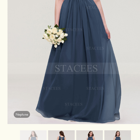
Neptune