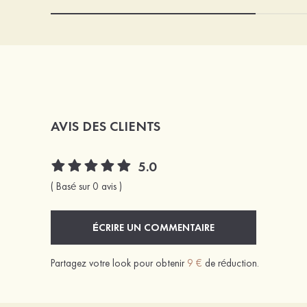
AVIS DES CLIENTS
5.0
( Basé sur 0 avis )
ÉCRIRE UN COMMENTAIRE
Partagez votre look pour obtenir
9 €
de réduction.