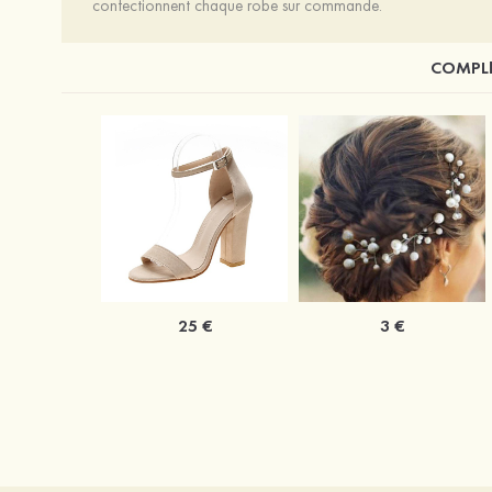
confectionnent chaque robe sur commande.
COMPLÉ
25 €
3 €