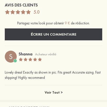
AVIS DES CLIENTS
5.0
Partagez votre look pour obtenir
9 €
de réduction.
ÉCRIRE UN COMMENTAIRE
Shanna
S
Acheteur vérifié
Lovely dress! Exactly as shown in pic. Fits great! Accurate sizing. Fast
shipping! Highly recommend
Voir Tout >