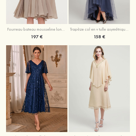
Fourreau bateau mousseline longueur genou robe de mère de la mariée avec appliqué plissé veste
Trapèze col en v tulle asymétrique robe de mère de la mariée
197 €
158 €