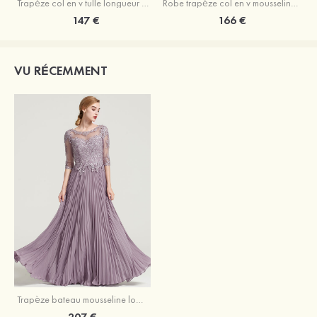
Trapèze col en v tulle longueur mollet robe de mère de la mariée avec appliqué paillettes ceinture
Robe trapèze col en v mousseline longueur mollet robe de mère de la mariée avec perle
147 €
166 €
VU RÉCEMMENT
Trapèze bateau mousseline longueur ras du sol robe de mère de la mariée avec appliqué crépuscule
207 €