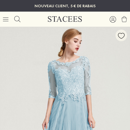
NOUVEAU CLIENT, 5 € DE RABAIS