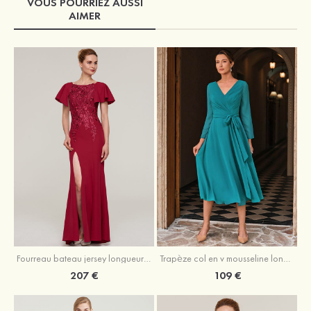
VOUS POURRIEZ AUSSI
AIMER
Fourreau bateau jersey longueur ras du sol robe de mère de la mariée avec appliqué fendue
Trapèze col en v mousseline longueur mollet robe de mère de la mariée avec plissé ceintures
207 €
109 €