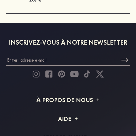
INSCRIVEZ-VOUS À NOTRE NEWSLETTER
À PROPOS DE NOUS
À propos de STACEES
AIDE
Livraison
FAQ