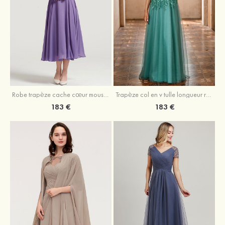
Robe trapèze cache cœur mousseline longueur mollet robe de mère de la mariée avec plissé veste
Trapèze col en v tulle longueur ras du sol robe de mère de la mariée avec perles paillettes
183 €
183 €