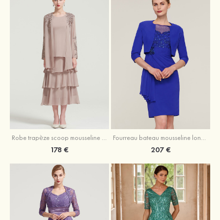
Robe trapèze scoop mousseline longueur mollet robe de mère de la mariée avec appliqué volants veste
Fourreau bateau mousseline longueur genou robe de mère de la mariée avec appliqué perle plissé veste
178 €
207 €