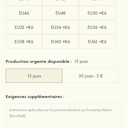
EU46
EU48
EU50 +€6
EU52 +€6
EU54 +€6
EU56 +€6
EU58 +€6
EU60 +€6
EU62 +€6
Production urgente disponible :
15 jours
15 jours
30 jours - 5 €
Exigences supplémentaires :