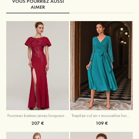
VOUS POURRIEZ AUSSI
AIMER
Fourreau bateau jersey longueur ras du sol robe de mère de la mariée avec appliqué fendue
Trapèze col en v mousseline longueur mollet robe de mère de la mariée avec plissé ceintures
207 €
109 €