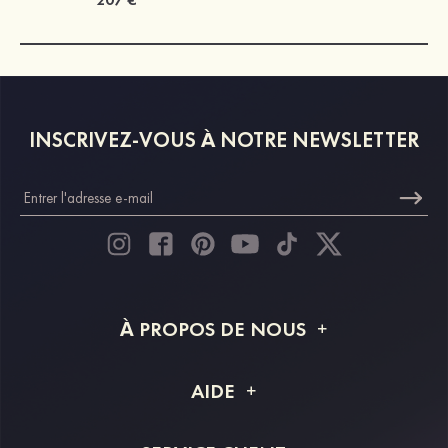
INSCRIVEZ-VOUS À NOTRE NEWSLETTER
À PROPOS DE NOUS
À propos de STACEES
AIDE
Livraison
FAQ