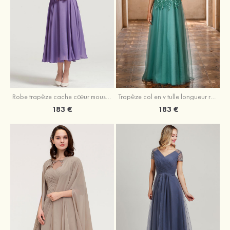
Robe trapèze cache cœur mousseline longueur mollet robe de mère de la mariée avec plissé veste
Trapèze col en v tulle longueur ras du sol robe de mère de la mariée avec perles paillettes
183 €
183 €