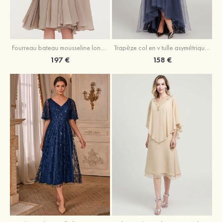
Fourreau bateau mousseline longueur genou robe de mère de la mariée avec appliqué plissé veste
Trapèze col en v tulle asymétrique robe de mère de la mariée
197 €
158 €