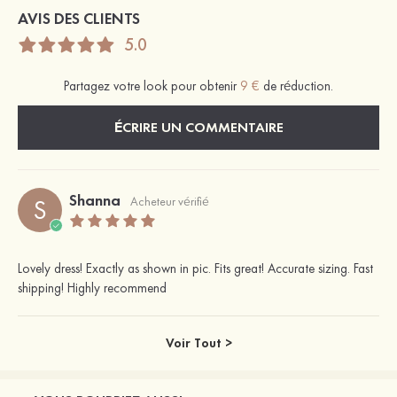
AVIS DES CLIENTS
5.0
Partagez votre look pour obtenir
9 €
de réduction.
ÉCRIRE UN COMMENTAIRE
Shanna
S
Acheteur vérifié
Lovely dress! Exactly as shown in pic. Fits great! Accurate sizing. Fast
shipping! Highly recommend
Voir Tout >