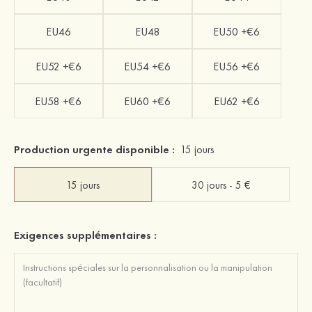
EU46
EU48
EU50 +€6
EU52 +€6
EU54 +€6
EU56 +€6
EU58 +€6
EU60 +€6
EU62 +€6
Production urgente disponible :
15 jours
15 jours
30 jours - 5 €
Exigences supplémentaires :