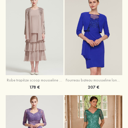
Robe trapèze scoop mousseline longueur mollet robe de mère de la mariée avec appliqué volants veste
Fourreau bateau mousseline longueur genou robe de mère de la mariée avec appliqué perle plissé veste
178 €
207 €