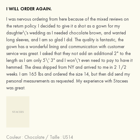
I WILL ORDER AGAIN.
I was nervous ordering from here because of the mixed reviews on
the return policy. I decided to give it a shot as a gown for my
daughter\'s wedding as I needed chocolate brown, and wanted
long sleeves, and I am so glad I did. The quality is fantastic, the
gown has a wonderful lining and communication with customer
service was great. I asked that they not add an additional 2" to the
length as I am only 5\' 3" and I won\'t even need to pay to have it
hemmed. The dress shipped from NY and arrived to me in 2 1/2
weeks. I am 165 lbs and ordered the size 14, but then did send my
personal measurements as requested. My experience with Stacees
was great.
Couleur :
Chocolate
/
Taille : US14