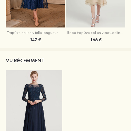
Trapèze col en v tulle longueur mollet robe de mère de la mariée avec appliqué paillettes ceinture
Robe trapèze col en v mousseline longueur mollet robe de mère de la mariée avec perle
147 €
166 €
VU RÉCEMMENT