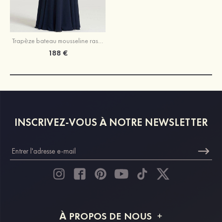
Trapèze bateau mousseline ras du sol robe de mere de la mariée bleu marine foncé
188 €
INSCRIVEZ-VOUS À NOTRE NEWSLETTER
À PROPOS DE NOUS