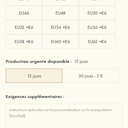
EU46
EU48
EU50 +€6
EU52 +€6
EU54 +€6
EU56 +€6
EU58 +€6
EU60 +€6
EU62 +€6
Production urgente disponible :
15 jours
15 jours
30 jours - 5 €
Exigences supplémentaires :