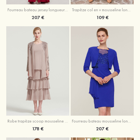
Fourreau bateau jersey longueur ras du sol robe de mère de la mariée avec appliqué fendue
Trapèze col en v mousseline longueur mollet robe de mère de la mariée avec plissé ceintures
207 €
109 €
Robe trapèze scoop mousseline longueur mollet robe de mère de la mariée avec appliqué volants veste
Fourreau bateau mousseline longueur genou robe de mère de la mariée avec appliqué perle plissé veste
178 €
207 €