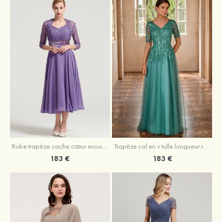
Robe trapèze cache cœur mousseline longueur mollet robe de mère de la mariée avec plissé veste
Trapèze col en v tulle longueur ras du sol robe de mère de la mariée avec perles paillettes
183 €
183 €