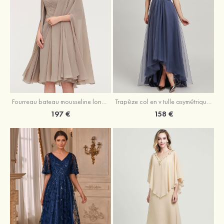
Fourreau bateau mousseline longueur genou robe de mère de la mariée avec appliqué plissé veste
Trapèze col en v tulle asymétrique robe de mère de la mariée
197 €
158 €