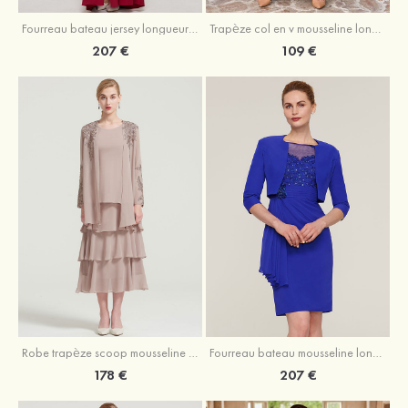
Fourreau bateau jersey longueur ras du sol robe de mère de la mariée avec appliqué fendue
Trapèze col en v mousseline longueur mollet robe de mère de la mariée avec plissé ceintures
207 €
109 €
Robe trapèze scoop mousseline longueur mollet robe de mère de la mariée avec appliqué volants veste
Fourreau bateau mousseline longueur genou robe de mère de la mariée avec appliqué perle plissé veste
178 €
207 €