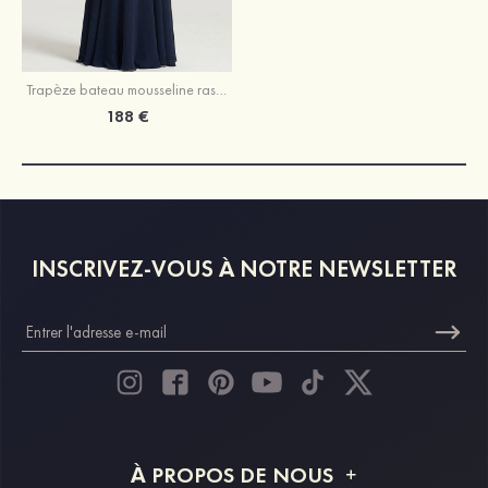
Trapèze bateau mousseline ras du sol robe de mere de la mariée bleu marine foncé
188 €
INSCRIVEZ-VOUS À NOTRE NEWSLETTER
À PROPOS DE NOUS