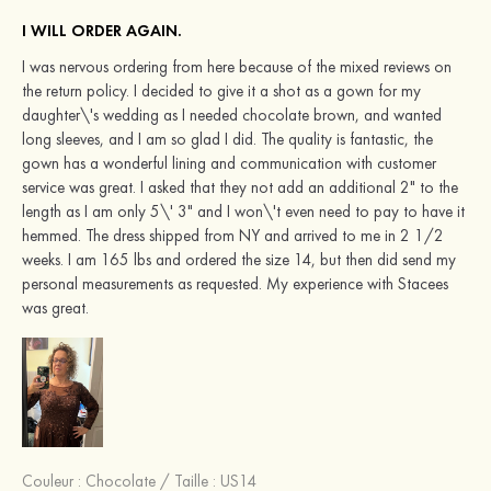
I WILL ORDER AGAIN.
I was nervous ordering from here because of the mixed reviews on
the return policy. I decided to give it a shot as a gown for my
daughter\'s wedding as I needed chocolate brown, and wanted
long sleeves, and I am so glad I did. The quality is fantastic, the
gown has a wonderful lining and communication with customer
service was great. I asked that they not add an additional 2" to the
length as I am only 5\' 3" and I won\'t even need to pay to have it
hemmed. The dress shipped from NY and arrived to me in 2 1/2
weeks. I am 165 lbs and ordered the size 14, but then did send my
personal measurements as requested. My experience with Stacees
was great.
Couleur :
Chocolate
/
Taille : US14