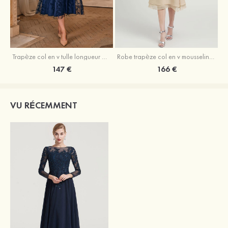
Trapèze col en v tulle longueur mollet robe de mère de la mariée avec appliqué paillettes ceinture
Robe trapèze col en v mousseline longueur mollet robe de mère de la mariée avec perle
147 €
166 €
VU RÉCEMMENT