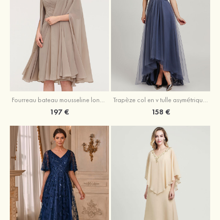
Fourreau bateau mousseline longueur genou robe de mère de la mariée avec appliqué plissé veste
Trapèze col en v tulle asymétrique robe de mère de la mariée
197 €
158 €