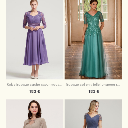
Robe trapèze cache cœur mousseline longueur mollet robe de mère de la mariée avec plissé veste
Trapèze col en v tulle longueur ras du sol robe de mère de la mariée avec perles paillettes
183 €
183 €