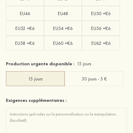
EU46
EU48
EU50 +€6
EU52 +€6
EU54 +€6
EU56 +€6
EU58 +€6
EU60 +€6
EU62 +€6
Production urgente disponible :
15 jours
15 jours
30 jours - 5 €
Exigences supplémentaires :