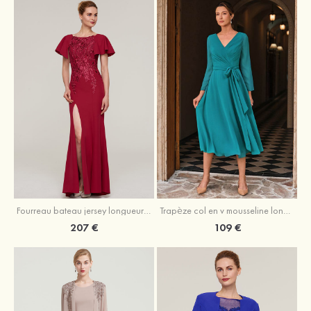
Fourreau bateau jersey longueur ras du sol robe de mère de la mariée avec appliqué fendue
Trapèze col en v mousseline longueur mollet robe de mère de la mariée avec plissé ceintures
207 €
109 €