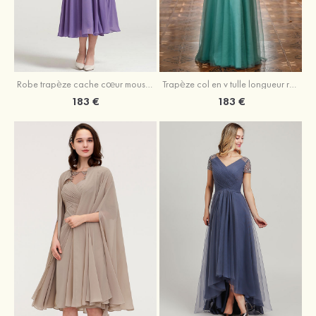
Robe trapèze cache cœur mousseline longueur mollet robe de mère de la mariée avec plissé veste
Trapèze col en v tulle longueur ras du sol robe de mère de la mariée avec perles paillettes
183 €
183 €