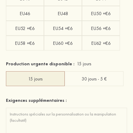
EU46
EU48
EU50 +€6
EU52 +€6
EU54 +€6
EU56 +€6
EU58 +€6
EU60 +€6
EU62 +€6
Production urgente disponible :
15 jours
15 jours
30 jours - 5 €
Exigences supplémentaires :