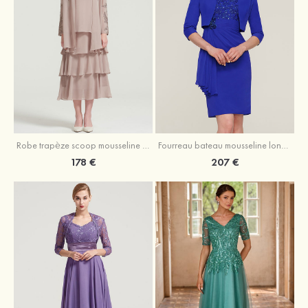
Robe trapèze scoop mousseline longueur mollet robe de mère de la mariée avec appliqué volants veste
Fourreau bateau mousseline longueur genou robe de mère de la mariée avec appliqué perle plissé veste
178 €
207 €