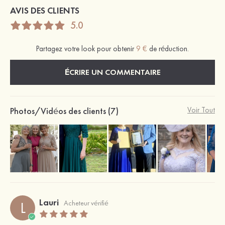
AVIS DES CLIENTS
5.0
Partagez votre look pour obtenir
9 €
de réduction.
ÉCRIRE UN COMMENTAIRE
Photos/Vidéos des clients (7)
Voir Tout
Lauri
L
Acheteur vérifié