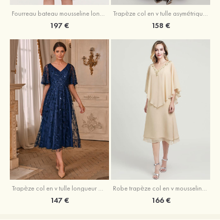
Fourreau bateau mousseline longueur genou robe de mère de la mariée avec appliqué plissé veste
Trapèze col en v tulle asymétrique robe de mère de la mariée
197 €
158 €
Trapèze col en v tulle longueur mollet robe de mère de la mariée avec appliqué paillettes ceinture
Robe trapèze col en v mousseline longueur mollet robe de mère de la mariée avec perle
147 €
166 €