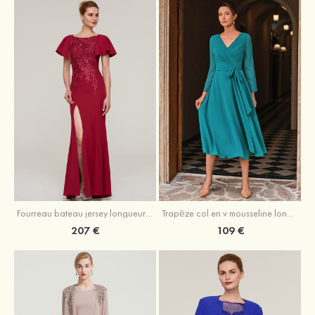
Fourreau bateau jersey longueur ras du sol robe de mère de la mariée avec appliqué fendue
Trapèze col en v mousseline longueur mollet robe de mère de la mariée avec plissé ceintures
207 €
109 €