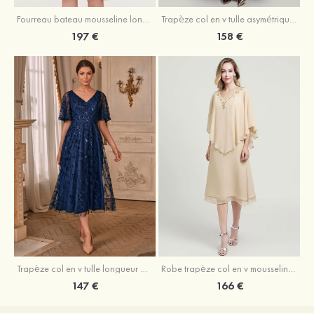
Fourreau bateau mousseline longueur genou robe de mère de la mariée avec appliqué plissé veste
Trapèze col en v tulle asymétrique robe de mère de la mariée
197 €
158 €
Trapèze col en v tulle longueur mollet robe de mère de la mariée avec appliqué paillettes ceinture
Robe trapèze col en v mousseline longueur mollet robe de mère de la mariée avec perle
147 €
166 €