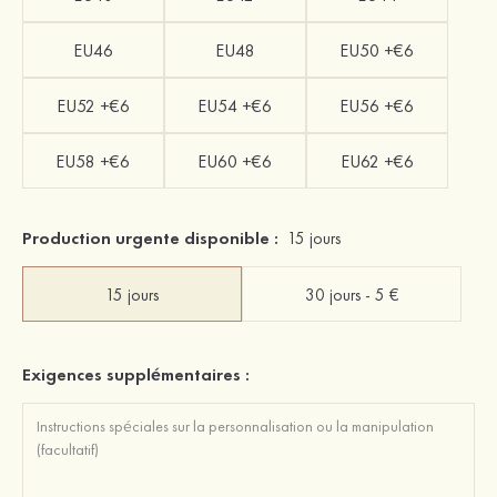
EU46
EU48
EU50 +€6
EU52 +€6
EU54 +€6
EU56 +€6
EU58 +€6
EU60 +€6
EU62 +€6
Production urgente disponible :
15 jours
15 jours
30 jours - 5 €
Exigences supplémentaires :