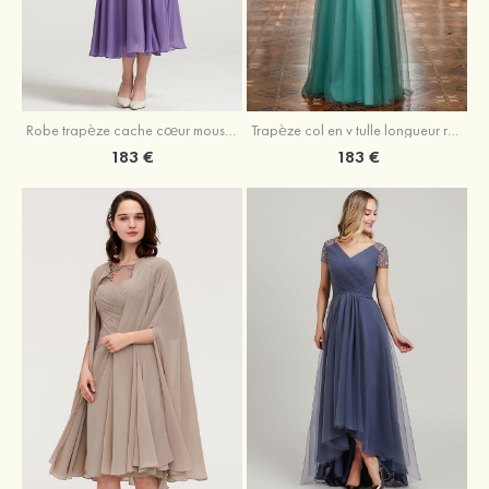
Robe trapèze cache cœur mousseline longueur mollet robe de mère de la mariée avec plissé veste
Trapèze col en v tulle longueur ras du sol robe de mère de la mariée avec perles paillettes
183 €
183 €