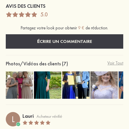
AVIS DES CLIENTS
5.0
Partagez votre look pour obtenir
9 €
de réduction.
ÉCRIRE UN COMMENTAIRE
Photos/Vidéos des clients (7)
Voir Tout
Lauri
L
Acheteur vérifié