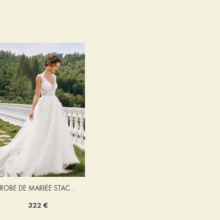
ROBE DE MARIÉE STACEES ALONA
322 €