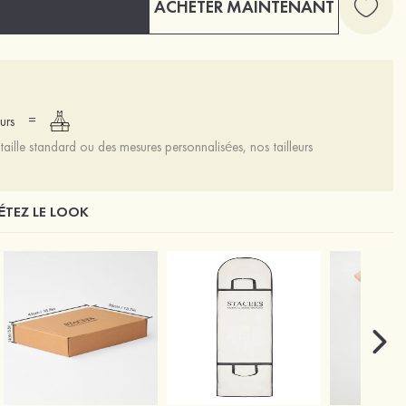
ACHETER MAINTENANT
=
urs
aille standard ou des mesures personnalisées, nos tailleurs
TEZ LE LOOK