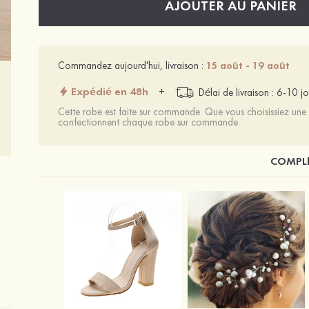
AJOUTER AU PANIER
Commandez aujourd'hui, livraison :
15 août - 19 août
Expédié en 48h
+
Délai de livraison : 6-10 jo
Cette robe est faite sur commande. Que vous choisissiez une t
confectionnent chaque robe sur commande.
COMPLÉ