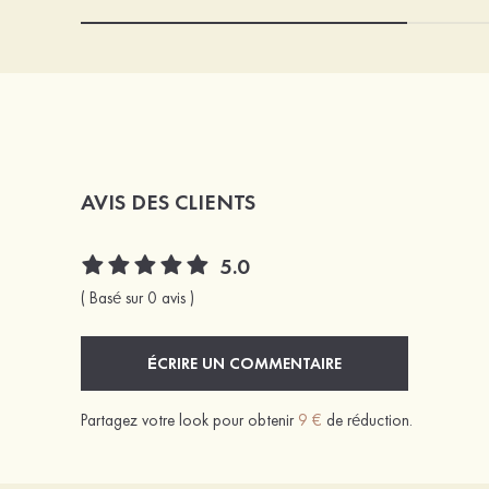
AVIS DES CLIENTS
5.0
( Basé sur 0 avis )
ÉCRIRE UN COMMENTAIRE
Partagez votre look pour obtenir
9 €
de réduction.