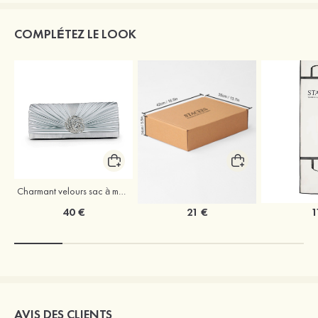
COMPLÉTEZ LE LOOK
Charmant velours sac à main
Coffret à vêtements de mariage Stacees
40 €
21 €
1
AVIS DES CLIENTS