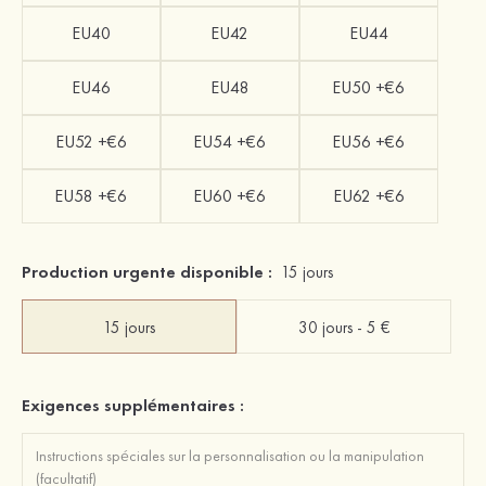
EU40
EU42
EU44
EU46
EU48
EU50 +€6
EU52 +€6
EU54 +€6
EU56 +€6
EU58 +€6
EU60 +€6
EU62 +€6
Production urgente disponible :
15 jours
15 jours
30 jours - 5 €
Exigences supplémentaires :