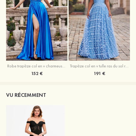
Robe trapèze col en v charmeuse traîne balayage robe de bal
Trapèze col en v tulle ras du sol robe de bal avec papillon
152 €
191 €
VU RÉCEMMENT