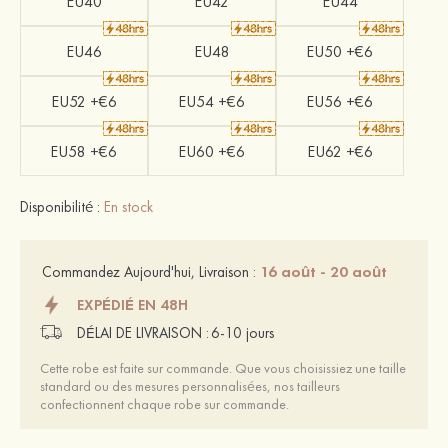
EU40
EU42
EU44
EU46
EU48
EU50 +€6
EU52 +€6
EU54 +€6
EU56 +€6
EU58 +€6
EU60 +€6
EU62 +€6
Disponibilité :
En stock
16 août - 20 août
Commandez Aujourd'hui, Livraison :
EXPÉDIÉ EN 48H
DÉLAI DE LIVRAISON :
6-10 jours
Cette robe est faite sur commande. Que vous choisissiez une taille
standard ou des mesures personnalisées, nos tailleurs
confectionnent chaque robe sur commande.