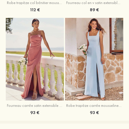
Fourreau col en v satin extensible asymétrique robe de demoiselle d'honneur
Robe trapèze col bénitier mousseline ras du sol robe de demoiselle d'honneur
89 €
112 €
Fourreau carrée satin extensible ras du sol robe de demoiselle d'honneur
Robe trapèze carrée mousseline ras du sol robe de demoiselle d'honneur
93 €
93 €