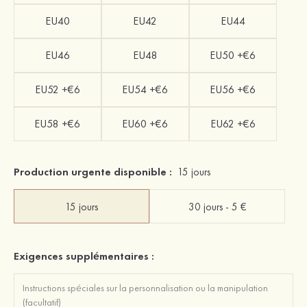
EU40
EU42
EU44
EU46
EU48
EU50 +€6
EU52 +€6
EU54 +€6
EU56 +€6
EU58 +€6
EU60 +€6
EU62 +€6
Production urgente disponible :
15 jours
15 jours
30 jours - 5 €
Exigences supplémentaires :