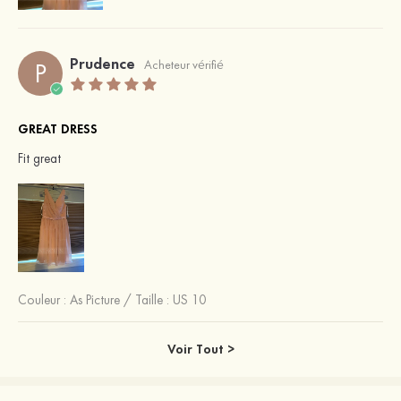
Prudence
P
Acheteur vérifié
GREAT DRESS
Fit great
Couleur :
As Picture
/
Taille : US 10
Voir Tout >