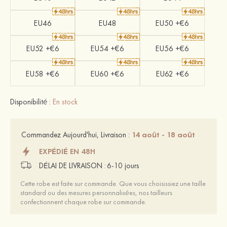
EU46
EU48
EU50 +€6
EU52 +€6
EU54 +€6
EU56 +€6
EU58 +€6
EU60 +€6
EU62 +€6
Disponibilité :
En stock
14 août - 18 août
Commandez Aujourd'hui, Livraison :
EXPÉDIÉ EN 48H
DÉLAI DE LIVRAISON :
6-10 jours
Cette robe est faite sur commande. Que vous choisissiez une taille
standard ou des mesures personnalisées, nos tailleurs
confectionnent chaque robe sur commande.