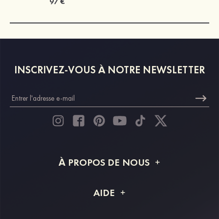
97 €
INSCRIVEZ-VOUS À NOTRE NEWSLETTER
À PROPOS DE NOUS
À propos de STACEES
AIDE
Livraison
FAQ