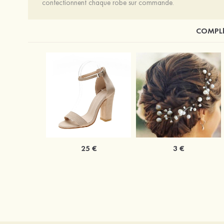
confectionnent chaque robe sur commande.
COMPLÉ
25 €
3 €