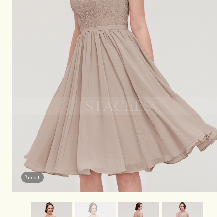
Biscotti