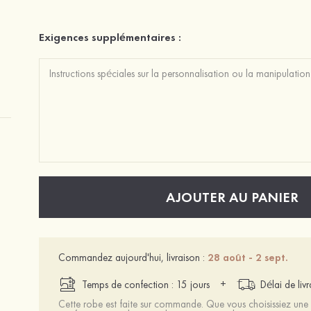
Exigences supplémentaires :
AJOUTER AU PANIER
Commandez aujourd'hui, livraison :
28 août - 2 sept.
+
Temps de confection : 15 jours
Délai de liv
Cette robe est faite sur commande. Que vous choisissiez une t