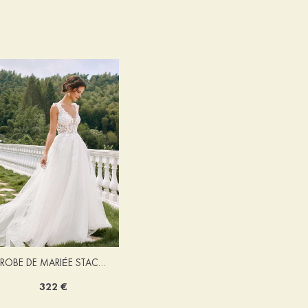
ROBE DE MARIÉE STACEES ALONA
322 €