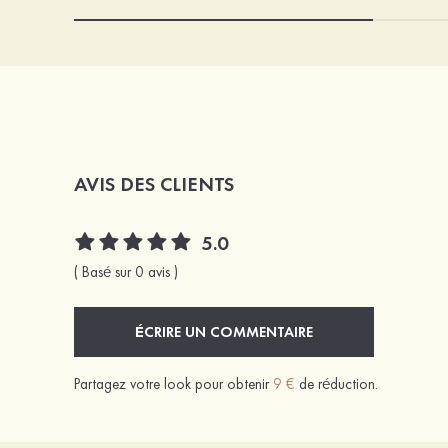
AVIS DES CLIENTS
5.0
( Basé sur 0 avis )
ÉCRIRE UN COMMENTAIRE
Partagez votre look pour obtenir
9 €
de réduction.