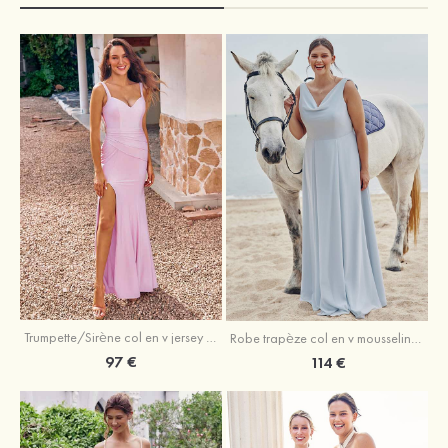
Trumpette/Sirène col en v jersey ras du sol robe de demoiselle d'honneur
Robe trapèze col en v mousseline ras du sol robe de demoiselle d'honneur
97 €
114 €