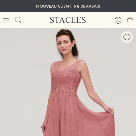
NOUVEAU CLIENT, 5 € DE RABAIS