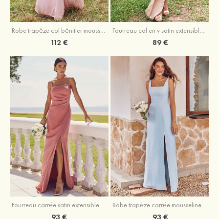
Fourreau col en v satin extensible asymétrique robe de demoiselle d'honneur
Robe trapèze col bénitier mousseline ras du sol robe de demoiselle d'honneur
89 €
112 €
Fourreau carrée satin extensible ras du sol robe de demoiselle d'honneur
Robe trapèze carrée mousseline ras du sol robe de demoiselle d'honneur
93 €
93 €