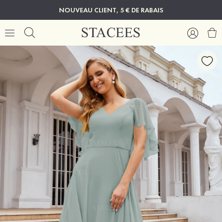
NOUVEAU CLIENT, 5 € DE RABAIS