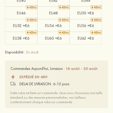
EU40
EU42
EU44
EU46
EU48
EU50 +€6
EU52 +€6
EU54 +€6
EU56 +€6
EU58 +€6
EU60 +€6
EU62 +€6
Disponibilité :
En stock
16 août - 20 août
Commandez Aujourd'hui, Livraison :
EXPÉDIÉ EN 48H
DÉLAI DE LIVRAISON :
6-10 jours
Cette robe est faite sur commande. Que vous choisissiez une taille
standard ou des mesures personnalisées, nos tailleurs
confectionnent chaque robe sur commande.