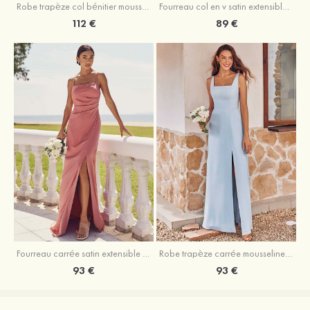
Fourreau col en v satin extensible asymétrique robe de demoiselle d'honneur
Robe trapèze col bénitier mousseline ras du sol robe de demoiselle d'honneur
89 €
112 €
Fourreau carrée satin extensible ras du sol robe de demoiselle d'honneur
Robe trapèze carrée mousseline ras du sol robe de demoiselle d'honneur
93 €
93 €