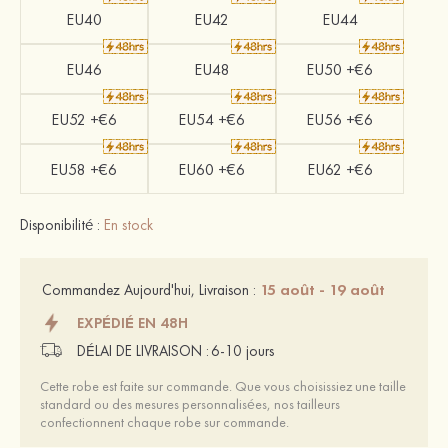
EU40
EU42
EU44
EU46
EU48
EU50 +€6
EU52 +€6
EU54 +€6
EU56 +€6
EU58 +€6
EU60 +€6
EU62 +€6
Disponibilité :
En stock
15 août - 19 août
Commandez Aujourd'hui, Livraison :
EXPÉDIÉ EN 48H
DÉLAI DE LIVRAISON :
6-10 jours
Cette robe est faite sur commande. Que vous choisissiez une taille
standard ou des mesures personnalisées, nos tailleurs
confectionnent chaque robe sur commande.