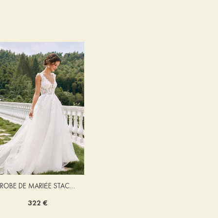
ROBE DE MARIÉE STACEES ALONA
322 €