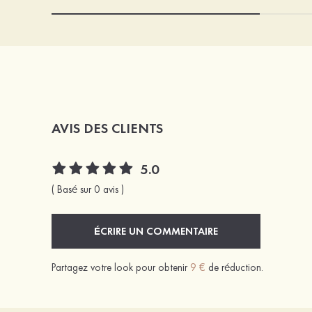
AVIS DES CLIENTS
5.0
( Basé sur 0 avis )
ÉCRIRE UN COMMENTAIRE
Partagez votre look pour obtenir
9 €
de réduction.