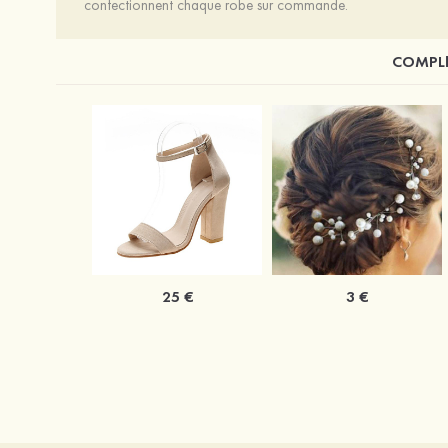
confectionnent chaque robe sur commande.
COMPLÉ
25 €
3 €