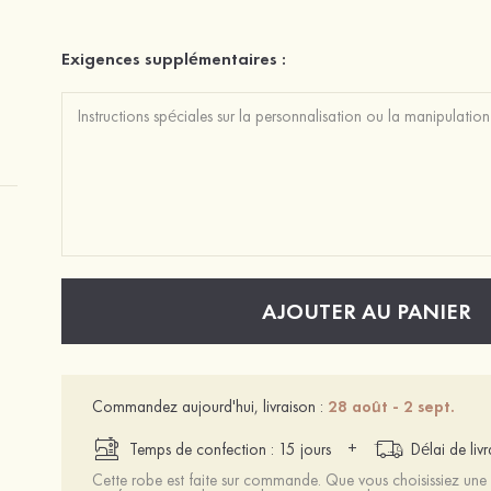
Exigences supplémentaires :
AJOUTER AU PANIER
Commandez aujourd'hui, livraison :
28 août - 2 sept.
+
Temps de confection : 15 jours
Délai de liv
Cette robe est faite sur commande. Que vous choisissiez une t