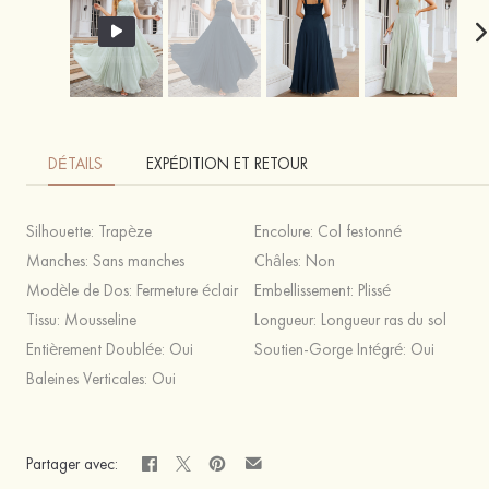
DÉTAILS
EXPÉDITION ET RETOUR
Silhouette:
Trapèze
Encolure:
Col festonné
Manches:
Sans manches
Châles:
Non
Modèle de Dos:
Fermeture éclair
Embellissement:
Plissé
Tissu:
Mousseline
Longueur:
Longueur ras du sol
Entièrement Doublée:
Oui
Soutien-Gorge Intégré:
Oui
Baleines Verticales:
Oui
Partager avec: