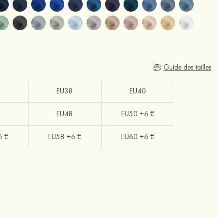
Guide des tailles
EU38
EU40
EU48
EU50 +6 €
6 €
EU58 +6 €
EU60 +6 €