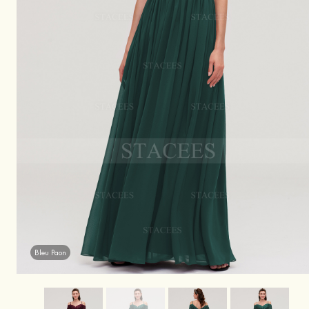
Bleu Paon