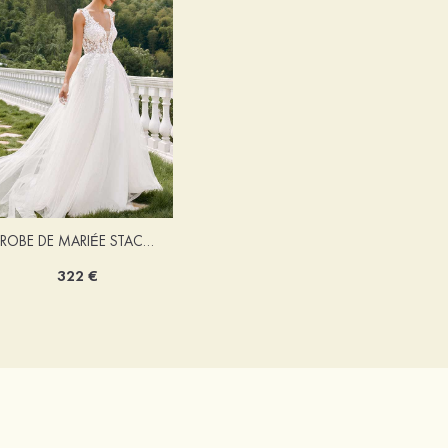
ROBE DE MARIÉE STACEES ALONA
322 €