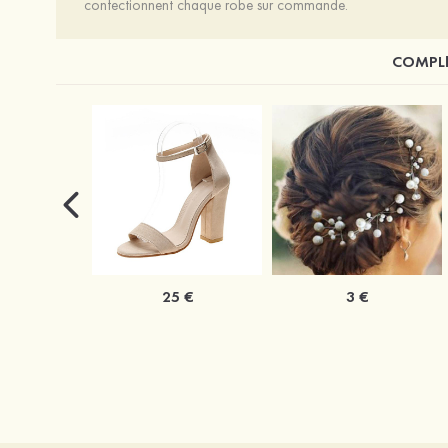
confectionnent chaque robe sur commande.
COMPLÉ
25 €
3 €