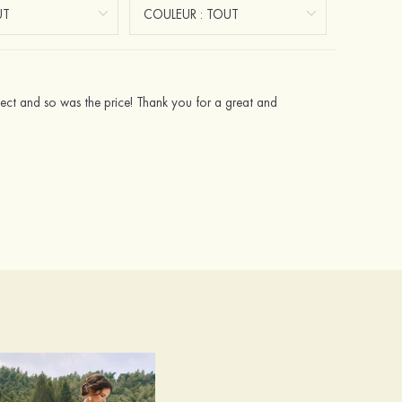
s perfect and so was the price! Thank you for a great and