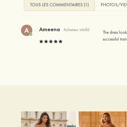
TOUS LES COMMENTAIRES (1)
PHOTOS/VID
Ameena
A
Acheteur vérifié
The dress looks
successful tran