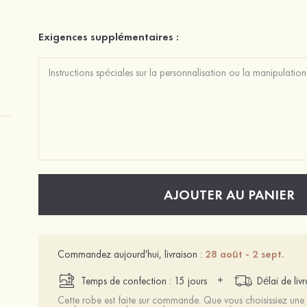
Exigences supplémentaires :
AJOUTER AU PANIER
Commandez aujourd'hui, livraison :
28 août - 2 sept.
+
Temps de confection : 15 jours
Délai de liv
Cette robe est faite sur commande. Que vous choisissiez une t