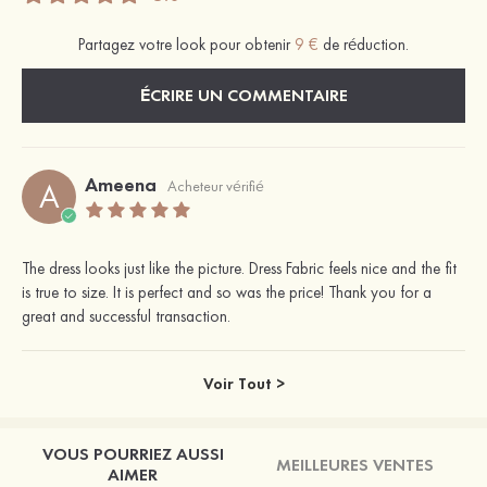
Partagez votre look pour obtenir
9 €
de réduction.
ÉCRIRE UN COMMENTAIRE
Ameena
A
Acheteur vérifié
The dress looks just like the picture. Dress Fabric feels nice and the fit
is true to size. It is perfect and so was the price! Thank you for a
great and successful transaction.
Voir Tout >
VOUS POURRIEZ AUSSI
MEILLEURES VENTES
AIMER