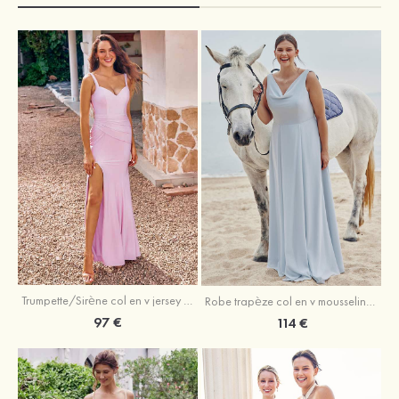
Trumpette/Sirène col en v jersey ras du sol robe de demoiselle d'honneur
Robe trapèze col en v mousseline ras du sol robe de demoiselle d'honneur
97 €
114 €