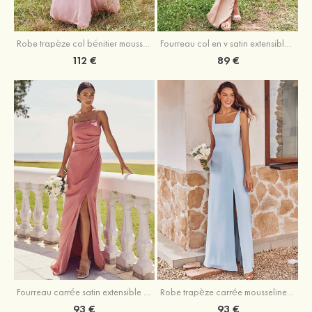
Fourreau col en v satin extensible asymétrique robe de demoiselle d'honneur
Robe trapèze col bénitier mousseline ras du sol robe de demoiselle d'honneur
89 €
112 €
Fourreau carrée satin extensible ras du sol robe de demoiselle d'honneur
Robe trapèze carrée mousseline ras du sol robe de demoiselle d'honneur
93 €
93 €