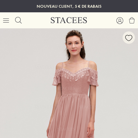
NOUVEAU CLIENT, 5 € DE RABAIS