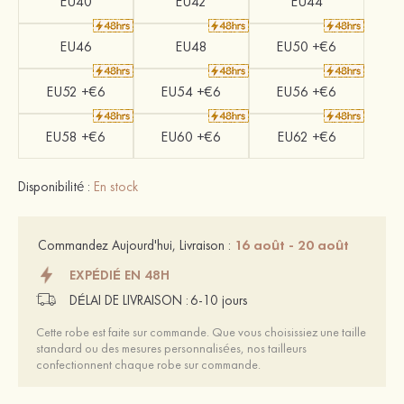
EU40
EU42
EU44
EU46
EU48
EU50 +€6
EU52 +€6
EU54 +€6
EU56 +€6
EU58 +€6
EU60 +€6
EU62 +€6
Disponibilité :
En stock
16 août - 20 août
Commandez Aujourd'hui, Livraison :
EXPÉDIÉ EN 48H
DÉLAI DE LIVRAISON :
6-10 jours
Cette robe est faite sur commande. Que vous choisissiez une taille
standard ou des mesures personnalisées, nos tailleurs
confectionnent chaque robe sur commande.