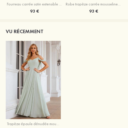
Fourreau carrée satin extensible ras du sol robe de demoiselle d'honneur
Robe trapèze carrée mousseline ras du sol robe de demoiselle d'honneur
93 €
93 €
VU RÉCEMMENT
Trapèze épaule dénudée mousseline ras du sol robe de demoiselle d'honneur avec plissé