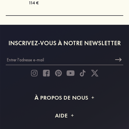
114 €
INSCRIVEZ-VOUS À NOTRE NEWSLETTER
À PROPOS DE NOUS
À propos de STACEES
AIDE
Livraison
FAQ