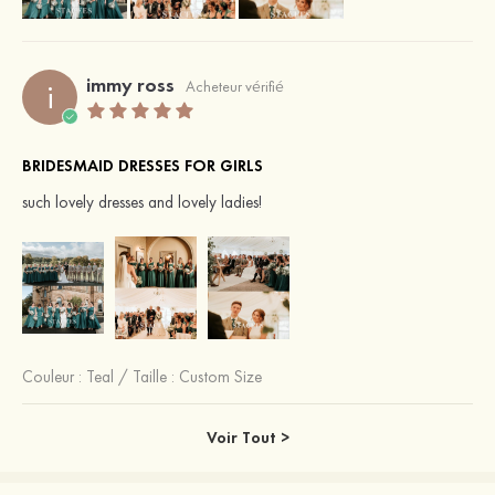
immy ross
i
Acheteur vérifié
BRIDESMAID DRESSES FOR GIRLS
such lovely dresses and lovely ladies!
Couleur :
Teal
/
Taille : Custom Size
Voir Tout >