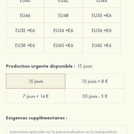
EU40
EU42
EU44
EU46
EU48
EU50 +€6
EU52 +€6
EU54 +€6
EU56 +€6
EU58 +€6
EU60 +€6
EU62 +€6
Production urgente disponible :
15 jours
15 jours
10 jours + 8 €
7 jours + 14 €
30 jours - 5 €
Exigences supplémentaires :