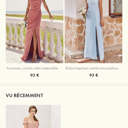
Fourreau carrée satin extensible ras du sol robe de demoiselle d'honneur
Robe trapèze carrée mousseline ras du sol robe de demoiselle d'honneur
93 €
93 €
VU RÉCEMMENT