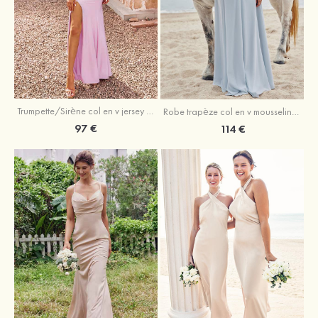
Trumpette/Sirène col en v jersey ras du sol robe de demoiselle d'honneur
Robe trapèze col en v mousseline ras du sol robe de demoiselle d'honneur
97 €
114 €