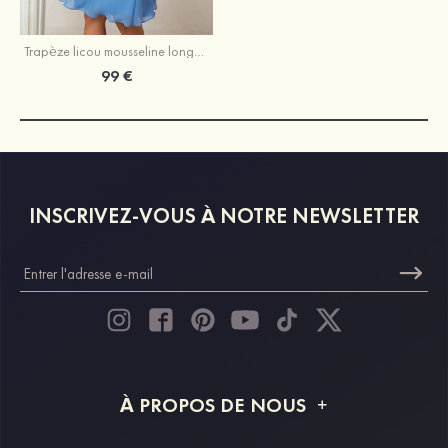
Trapèze licou mousseline longueur genou robe de demoiselle d'honneur avec plissé
99 €
INSCRIVEZ-VOUS À NOTRE NEWSLETTER
À PROPOS DE NOUS
À propos de STACEES