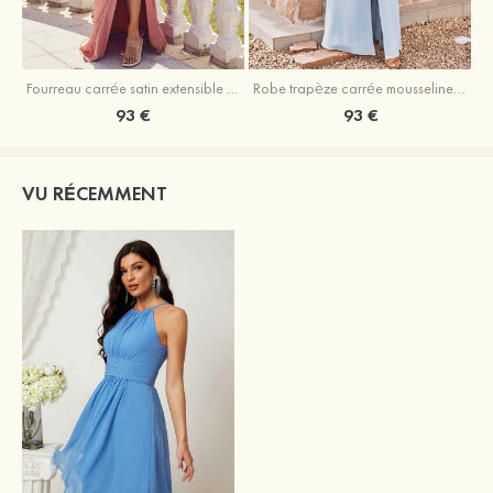
Fourreau carrée satin extensible ras du sol robe de demoiselle d'honneur
Robe trapèze carrée mousseline ras du sol robe de demoiselle d'honneur
93 €
93 €
VU RÉCEMMENT