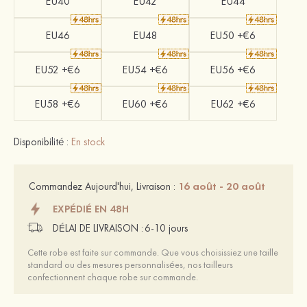
EU40
EU42
EU44
EU46
EU48
EU50 +€6
EU52 +€6
EU54 +€6
EU56 +€6
EU58 +€6
EU60 +€6
EU62 +€6
Disponibilité :
En stock
16 août - 20 août
Commandez Aujourd'hui, Livraison :
EXPÉDIÉ EN 48H
DÉLAI DE LIVRAISON :
6-10 jours
Cette robe est faite sur commande. Que vous choisissiez une taille
standard ou des mesures personnalisées, nos tailleurs
confectionnent chaque robe sur commande.