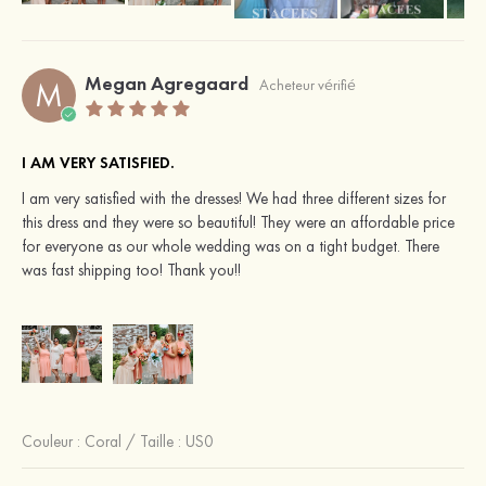
Megan Agregaard
M
Acheteur vérifié
I AM VERY SATISFIED.
I am very satisfied with the dresses! We had three different sizes for
this dress and they were so beautiful! They were an affordable price
for everyone as our whole wedding was on a tight budget. There
was fast shipping too! Thank you!!
Couleur :
Coral
/
Taille : US0