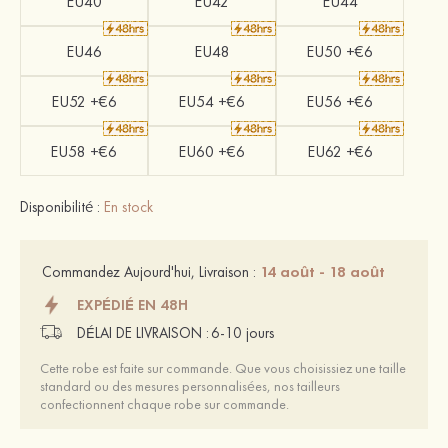
EU40
EU42
EU44
EU46
EU48
EU50 +€6
EU52 +€6
EU54 +€6
EU56 +€6
EU58 +€6
EU60 +€6
EU62 +€6
Disponibilité :
En stock
14 août - 18 août
Commandez Aujourd'hui, Livraison :
EXPÉDIÉ EN 48H
DÉLAI DE LIVRAISON :
6-10 jours
Cette robe est faite sur commande. Que vous choisissiez une taille
standard ou des mesures personnalisées, nos tailleurs
confectionnent chaque robe sur commande.