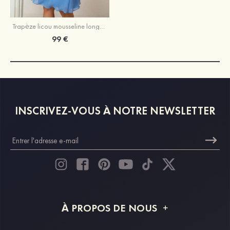
Trapèze licou mousseline longueur genou robe de demoiselle d'honneur avec plissé
99 €
INSCRIVEZ-VOUS À NOTRE NEWSLETTER
À PROPOS DE NOUS
À propos de STACEES