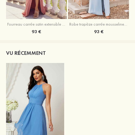
Fourreau carrée satin extensible ras du sol robe de demoiselle d'honneur
Robe trapèze carrée mousseline ras du sol robe de demoiselle d'honneur
93 €
93 €
VU RÉCEMMENT