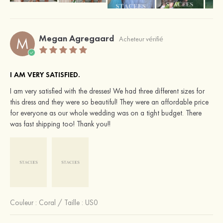
Megan Agregaard
M
Acheteur vérifié
I AM VERY SATISFIED.
I am very satisfied with the dresses! We had three different sizes for
this dress and they were so beautiful! They were an affordable price
for everyone as our whole wedding was on a tight budget. There
was fast shipping too! Thank you!!
Couleur :
Coral
/
Taille : US0