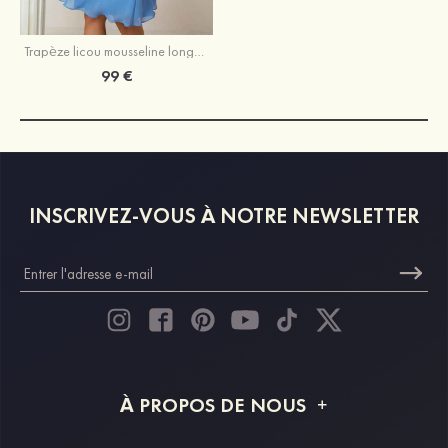
Trapèze licou mousseline longueur genou robe de demoiselle d'honneur avec plissé
99 €
INSCRIVEZ-VOUS À NOTRE NEWSLETTER
À PROPOS DE NOUS
À propos de STACEES