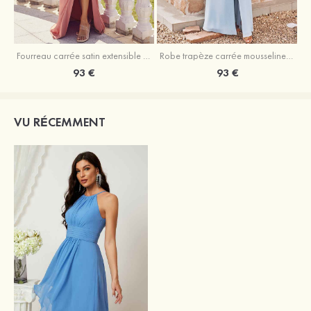
Fourreau carrée satin extensible ras du sol robe de demoiselle d'honneur
Robe trapèze carrée mousseline ras du sol robe de demoiselle d'honneur
93 €
93 €
VU RÉCEMMENT