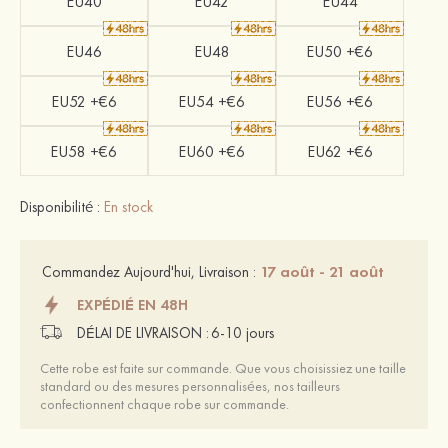
EU40
EU42
EU44
EU46
EU48
EU50 +€6
EU52 +€6
EU54 +€6
EU56 +€6
EU58 +€6
EU60 +€6
EU62 +€6
Disponibilité :
En stock
17 août - 21 août
Commandez Aujourd'hui, Livraison :
EXPÉDIÉ EN 48H
DÉLAI DE LIVRAISON :
6-10 jours
Cette robe est faite sur commande. Que vous choisissiez une taille
standard ou des mesures personnalisées, nos tailleurs
confectionnent chaque robe sur commande.