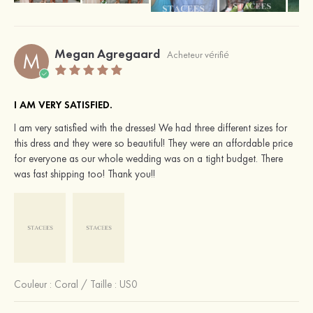
Megan Agregaard
M
Acheteur vérifié
I AM VERY SATISFIED.
I am very satisfied with the dresses! We had three different sizes for
this dress and they were so beautiful! They were an affordable price
for everyone as our whole wedding was on a tight budget. There
was fast shipping too! Thank you!!
Couleur :
Coral
/
Taille : US0