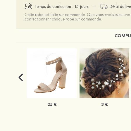
+
Temps de confection : 15 jours
Délai de liv
Cette robe est faite sur commande. Que vous choisissiez une t
confectionnent chaque robe sur commande.
COMPLÉ
25 €
3 €