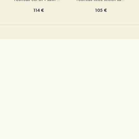
105 €
114 €