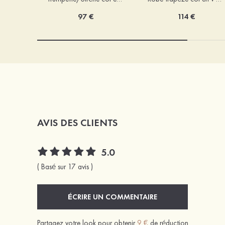
97 €
114 €
AVIS DES CLIENTS
5.0
( Basé sur 17 avis )
ÉCRIRE UN COMMENTAIRE
Partagez votre look pour obtenir
9 €
de réduction.