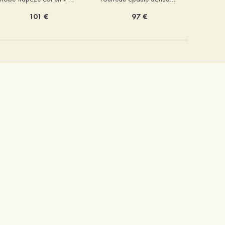
101 €
97 €