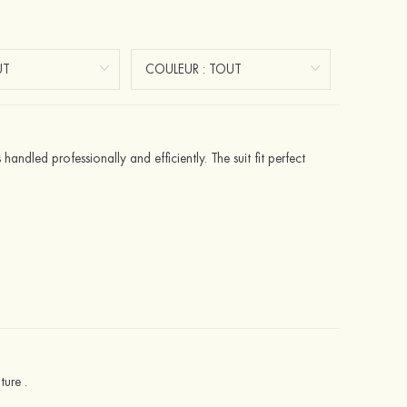
 handled professionally and efficiently. The suit fit perfect
ture .