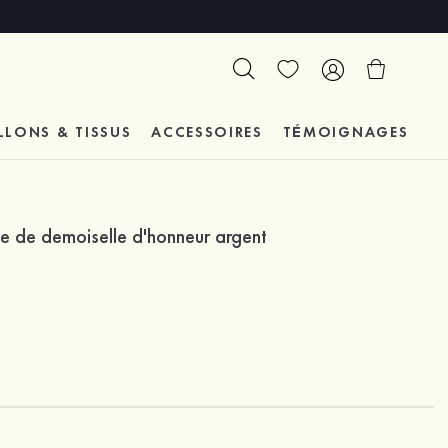
LLONS & TISSUS
ACCESSOIRES
TÉMOIGNAGES
be de demoiselle d'honneur argent