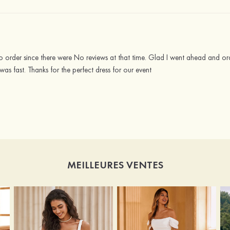
 order since there were No reviews at that time. Glad I went ahead and ord
was fast. Thanks for the perfect dress for our event
MEILLEURES VENTES