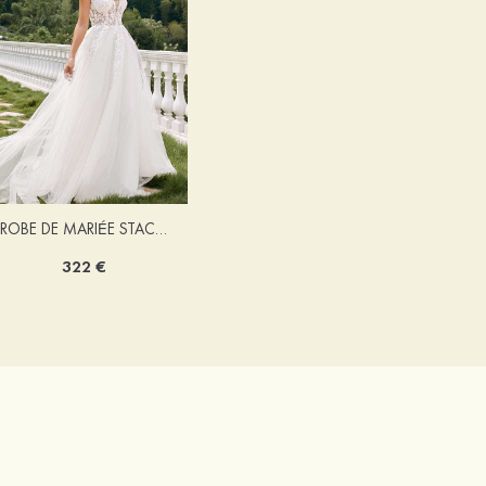
ROBE DE MARIÉE STACEES ALONA
322 €