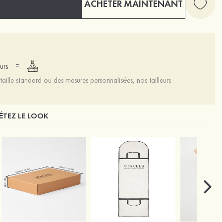
ACHETER MAINTENANT
=
urs
aille standard ou des mesures personnalisées, nos tailleurs
TEZ LE LOOK