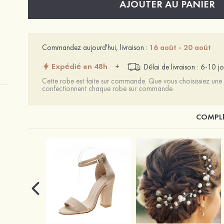
AJOUTER AU PANIER
Commandez aujourd'hui, livraison :
16 août - 20 août
Expédié en 48h
+
Délai de livraison : 6-10 jo
Cette robe est faite sur commande. Que vous choisissiez une t
confectionnent chaque robe sur commande.
COMPLÉ