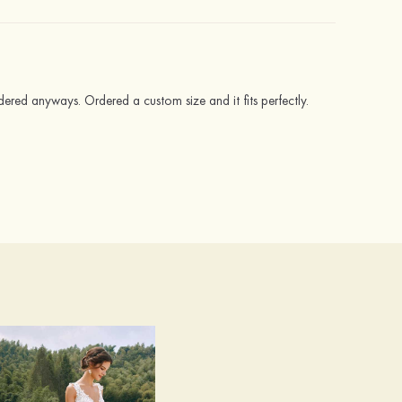
ered anyways. Ordered a custom size and it fits perfectly.