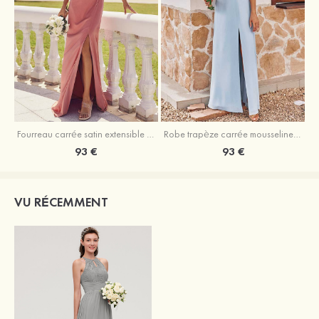
Fourreau carrée satin extensible ras du sol robe de demoiselle d'honneur
Robe trapèze carrée mousseline ras du sol robe de demoiselle d'honneur
93 €
93 €
VU RÉCEMMENT