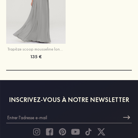
Trapèze scoop mousseline longueur ras du sol robe de demoiselle d'honneur
135 €
INSCRIVEZ-VOUS À NOTRE NEWSLETTER