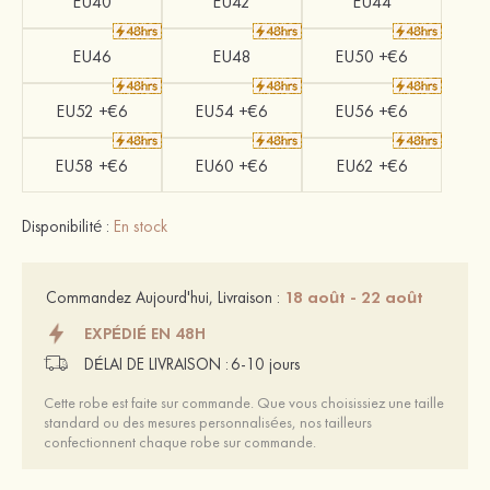
EU40
EU42
EU44
EU46
EU48
EU50 +€6
EU52 +€6
EU54 +€6
EU56 +€6
EU58 +€6
EU60 +€6
EU62 +€6
Disponibilité :
En stock
18 août - 22 août
Commandez Aujourd'hui, Livraison :
EXPÉDIÉ EN 48H
DÉLAI DE LIVRAISON :
6-10 jours
Cette robe est faite sur commande. Que vous choisissiez une taille
standard ou des mesures personnalisées, nos tailleurs
confectionnent chaque robe sur commande.