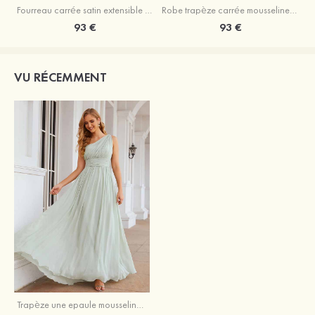
Fourreau carrée satin extensible ras du sol robe de demoiselle d'honneur
Robe trapèze carrée mousseline ras du sol robe de demoiselle d'honneur
93 €
93 €
VU RÉCEMMENT
Trapèze une epaule mousseline dos nu longueur ras du sol robe de demoiselle d'honneur