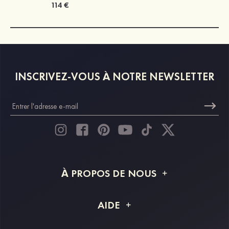
114 €
INSCRIVEZ-VOUS À NOTRE NEWSLETTER
À PROPOS DE NOUS
À propos de STACEES
AIDE
Livraison
FAQ