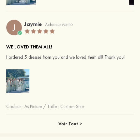
Jaymie
J
Acheteur vérifié
WE LOVED THEM ALL!
I ordered 5 dresses from you and we loved them all! Thank you!
Couleur :
As Picture
/
Taille : Custom Size
Voir Tout >