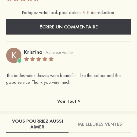
Partagez votre look pour obtenir
9 €
de réduction.
ÉCRIRE UN COMMENTAIRE
Kristina
K
Acheteur vérifié
The bridesmaids dresses were beautiful! I like the colour and the
good service. Thank you very much.
Voir Tout >
VOUS POURRIEZ AUSSI
MEILLEURES VENTES
AIMER