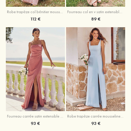
Fourreau col en v satin extensible asymétrique robe de demoiselle d'honneur
Robe trapèze col bénitier mousseline ras du sol robe de demoiselle d'honneur
89 €
112 €
Fourreau carrée satin extensible ras du sol robe de demoiselle d'honneur
Robe trapèze carrée mousseline ras du sol robe de demoiselle d'honneur
93 €
93 €