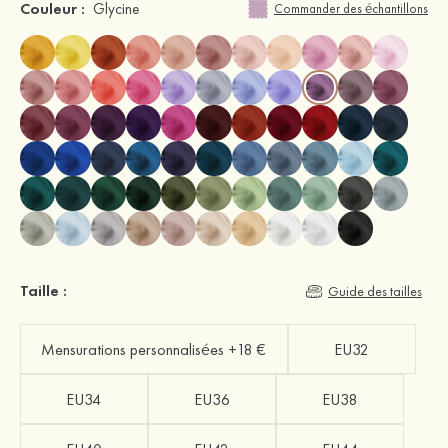
Couleur :
Glycine
Commander des échantillons
Taille :
Guide des tailles
Mensurations personnalisées +18 €
EU32
EU34
EU36
EU38