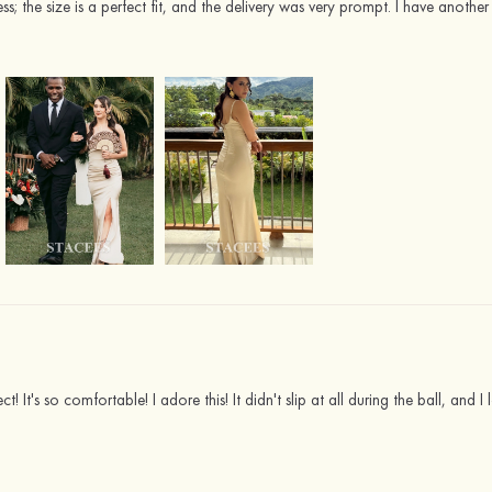
ress; the size is a perfect fit, and the delivery was very prompt. I have anot
rfect! It's so comfortable! I adore this! It didn't slip at all during the ball, and