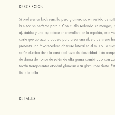
DESCRIPCIÓN
Si prefieres un look sencillo pero glamuroso, un vestido de saté
la elección perfecta para ti. Con cuello redondo sin mangas, ti
ajustables y una espectacular cremallera en la espalda, este ve
corte que abraza la cadera para crear una silueta de sirena has
presenta una favorecedora abertura lateral en el muslo. La sua
satén elástico tiene la cantidad justa de elasticidad. Este asequ
de dama de honor de satén de alta gama combinado con za
tacón transparentes añadirá glamour a tu glamurosa fiesta. Est
fiel a la talla.
DETALLES