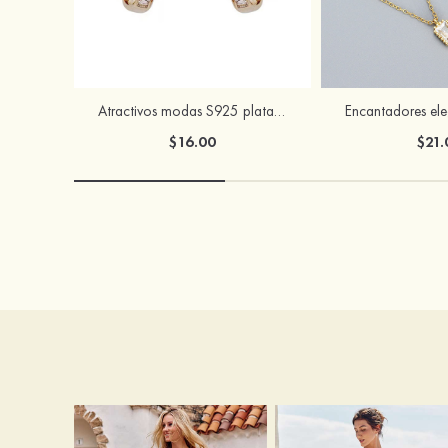
Atractivos modas S925 plata circón pendientes
$16.00
$21.