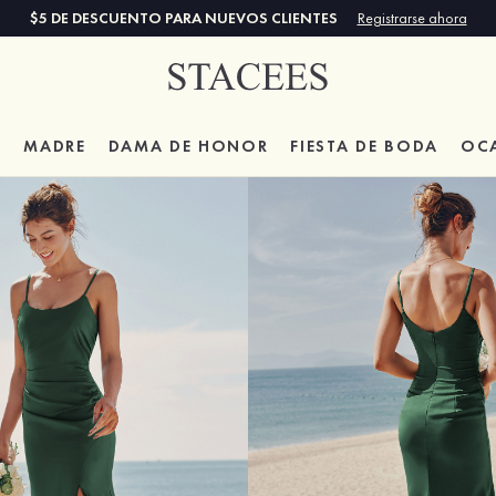
$5 DE DESCUENTO PARA NUEVOS CLIENTES
Registrarse ahora
A
MADRE
DAMA DE HONOR
FIESTA DE BODA
OC