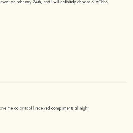
her event on February 24th, and I will definitely choose STACEES
 I love the color too! I received compliments all night.