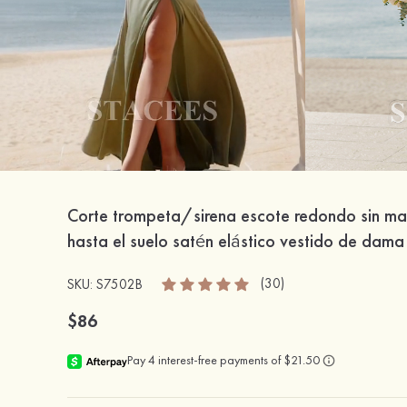
Corte trompeta/sirena escote redondo sin m
hasta el suelo satén elástico vestido de dama
(30)
SKU: S7502B
$86