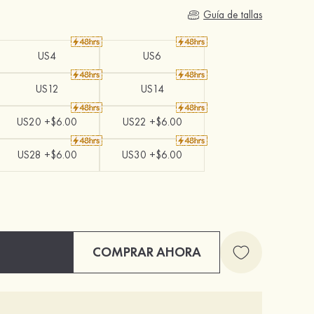
Guía de tallas
US4
US6
US12
US14
US20 +$6.00
US22 +$6.00
US28 +$6.00
US30 +$6.00
COMPRAR AHORA