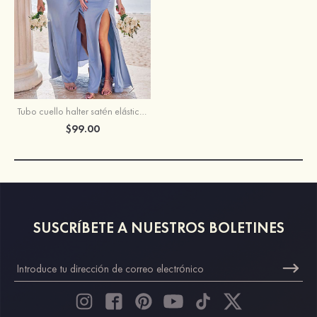
Tubo cuello halter satén elástico hasta el suelo vestido de dama de honor
$99.00
SUSCRÍBETE A NUESTROS BOLETINES