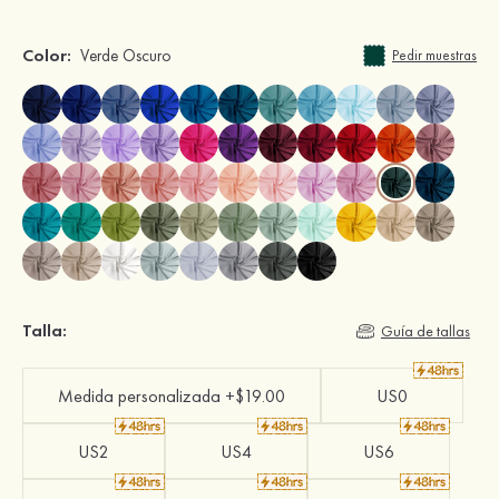
Color:
Verde Oscuro
Pedir muestras
Talla:
Guía de tallas
Medida personalizada +$19.00
US0
US2
US4
US6