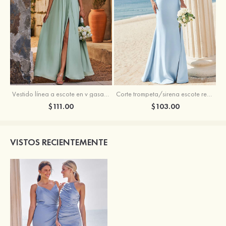
Vestido línea a escote en v gasa hasta el suelo vestido de dama de honor
Corte trompeta/sirena escote redondo crepé elástico hasta el suelo vestido de dama de honor
$111.00
$103.00
VISTOS RECIENTEMENTE