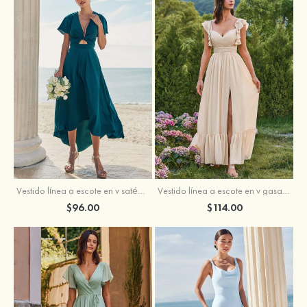
Vestido línea a escote en v satén elástico asimétrico vestido de dama de honor
Vestido línea a escote en v gasa hasta el suelo vestido de dama de honor
$96.00
$114.00