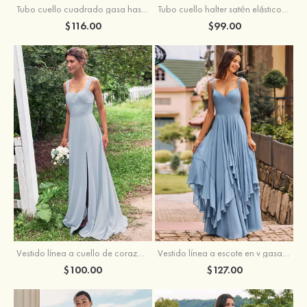
Tubo cuello cuadrado gasa hasta el suelo vestido de dama de honor
Tubo cuello halter satén elástico hasta el suelo vestido de dama de honor
$116.00
$99.00
Vestido línea a cuello de corazón gasa hasta el suelo vestido de dama de honor
Vestido línea a escote en v gasa hasta el suelo vestido de dama de honor
$100.00
$127.00