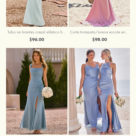
Tubo sin tirantes crepé elástico hasta el suelo vestido de dama de honor
Corte trompeta/sirena escote en v satén elástico hasta el suelo vestido de dama de honor
$96.00
$98.00