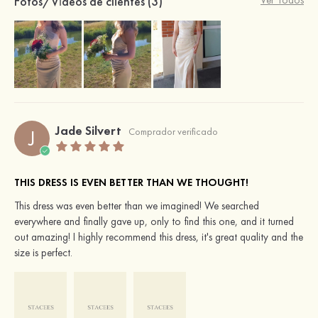
Fotos/Vídeos de clientes (3)
Ver Todos
Jade Silvert
J
Comprador verificado
THIS DRESS IS EVEN BETTER THAN WE THOUGHT!
This dress was even better than we imagined! We searched
everywhere and finally gave up, only to find this one, and it turned
out amazing! I highly recommend this dress, it's great quality and the
size is perfect.