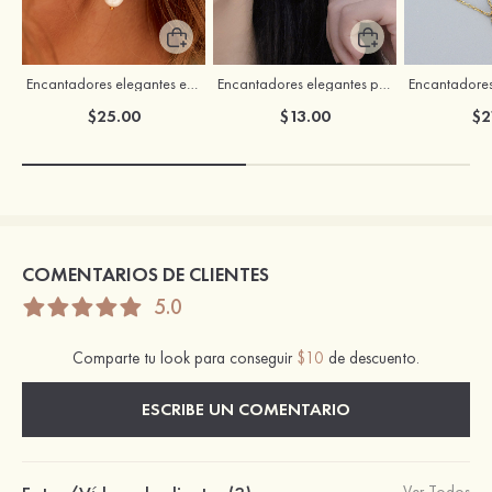
Encantadores elegantes exquisitez S925 plata pendientes
Encantadores elegantes perla pendientes
$25.00
$13.00
$2
COMENTARIOS DE CLIENTES
5.0
Comparte tu look para conseguir
$10
de descuento.
ESCRIBE UN COMENTARIO