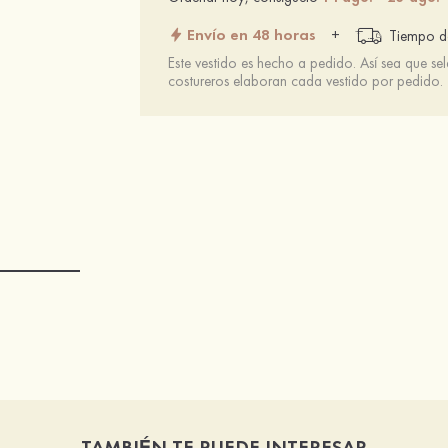
Envío en 48 horas
+
Tiempo de
Este vestido es hecho a pedido. Así sea que se
costureros elaboran cada vestido por pedido.
TAMBIÉN TE PUEDE INTERESAR