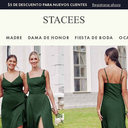
$5 DE DESCUENTO PARA NUEVOS CLIENTES
Registrarse ahora
A
MADRE
DAMA DE HONOR
FIESTA DE BODA
OC