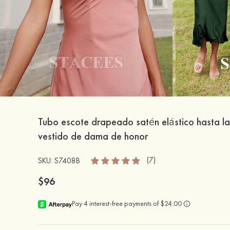
Tubo escote drapeado satén elástico hasta la 
vestido de dama de honor
(7)
SKU: S7408B
$96