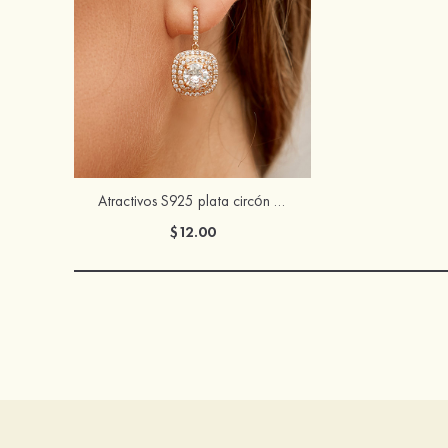
Atractivos S925 plata circón pendientes
$12.00