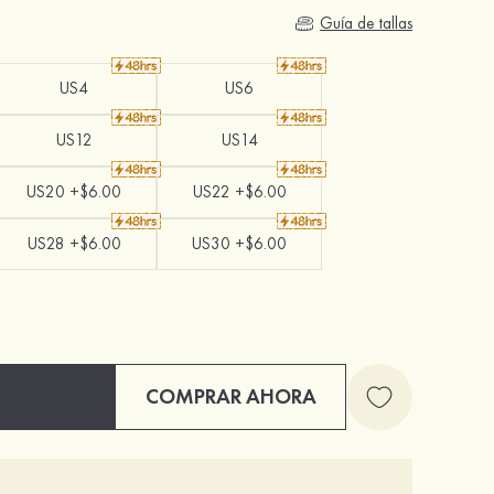
Guía de tallas
US4
US6
US12
US14
US20 +$6.00
US22 +$6.00
US28 +$6.00
US30 +$6.00
COMPRAR AHORA