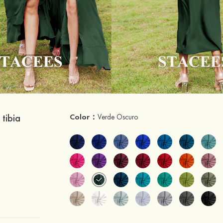
tibia
Color：
Verde Oscuro