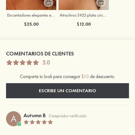
Encantadores elegantes exquisitez S925 plata pendientes
Atractivos S925 plata circón pendientes
$25.00
$12.00
COMENTARIOS DE CLIENTES
5.0
Comparte tu look para conseguir
$10
de descuento.
ESCRIBE UN COMENTARIO
Autumn B
A
Comprador verificado