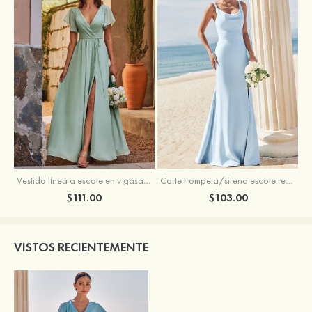
Vestido línea a escote en v gasa hasta el suelo vestido de dama de honor
Corte trompeta/sirena escote redondo crepé elástico hasta el suelo vestido de dama de honor
$111.00
$103.00
VISTOS RECIENTEMENTE