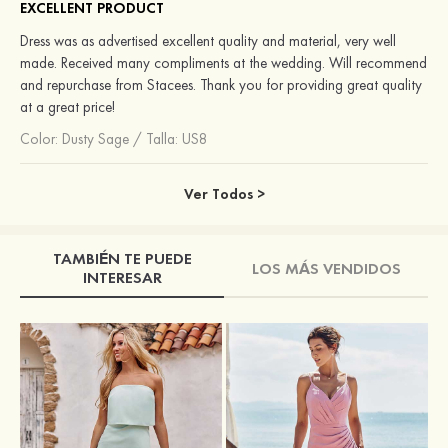
EXCELLENT PRODUCT
Dress was as advertised excellent quality and material, very well
made. Received many compliments at the wedding. Will recommend
and repurchase from Stacees. Thank you for providing great quality
at a great price!
Color:
Dusty Sage
/
Talla: US8
Ver Todos >
TAMBIÉN TE PUEDE
LOS MÁS VENDIDOS
INTERESAR