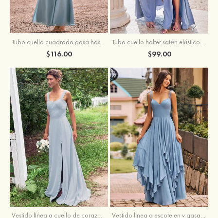
Tubo cuello cuadrado gasa hasta el suelo vestido de dama de honor
Tubo cuello halter satén elástico hasta el suelo vestido de dama de honor
$116.00
$99.00
Vestido línea a cuello de corazón gasa hasta el suelo vestido de dama de honor
Vestido línea a escote en v gasa hasta el suelo vestido de dama de honor