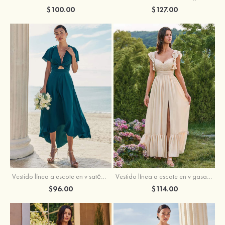
$100.00
$127.00
Vestido línea a escote en v satén elástico asimétrico vestido de dama de honor
Vestido línea a escote en v gasa hasta el suelo vestido de dama de honor
$96.00
$114.00