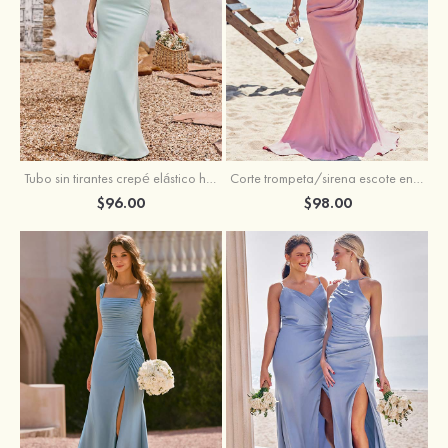
Tubo sin tirantes crepé elástico hasta el suelo vestido de dama de honor
Corte trompeta/sirena escote en v satén elástico hasta el suelo vestido de dama de honor
$96.00
$98.00