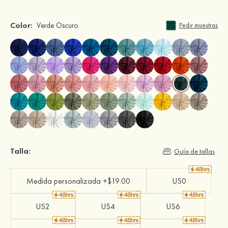
Color:
Verde Oscuro
Pedir muestras
Talla:
Guía de tallas
Medida personalizada +$19.00
US0
US2
US4
US6