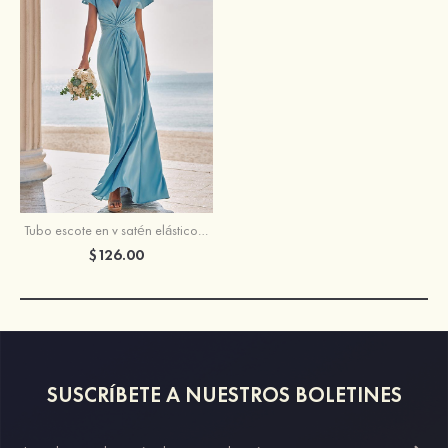
Tubo escote en v satén elástico hasta el suelo vestido de dama de honor
$126.00
SUSCRÍBETE A NUESTROS BOLETINES