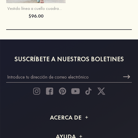
Vestido línea a cuello cuadrado satén elástico hasta el suelo vestido de dama de honor
$96.00
SUSCRÍBETE A NUESTROS BOLETINES
ACERCA DE
Acerca de STACEES
AYUDA
Información de envío