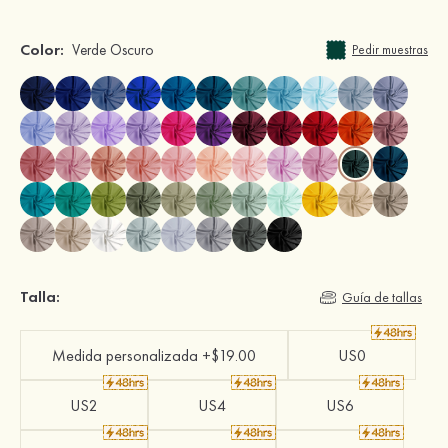
Color:
Verde Oscuro
Pedir muestras
Talla:
Guía de tallas
Medida personalizada +$19.00
US0
US2
US4
US6