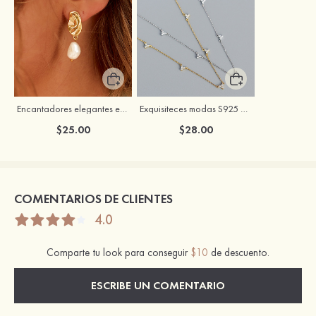
Encantadores elegantes exquisitez S925 plata pendientes
Exquisiteces modas S925 plata circón collares
$25.00
$28.00
COMENTARIOS DE CLIENTES
4.0
Comparte tu look para conseguir
$10
de descuento.
ESCRIBE UN COMENTARIO