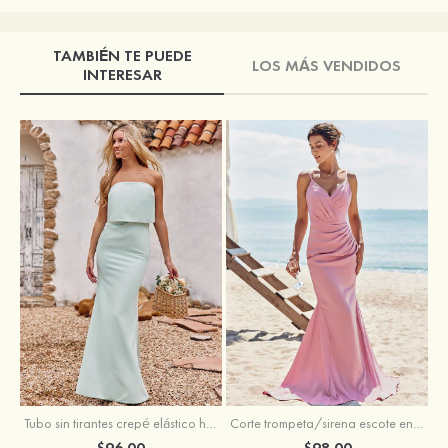
TAMBIÉN TE PUEDE
LOS MÁS VENDIDOS
INTERESAR
Tubo sin tirantes crepé elástico hasta el suelo vestido de dama de honor
Corte trompeta/sirena escote en v satén elástico hasta el suelo vestido de dama de honor
$96.00
$98.00