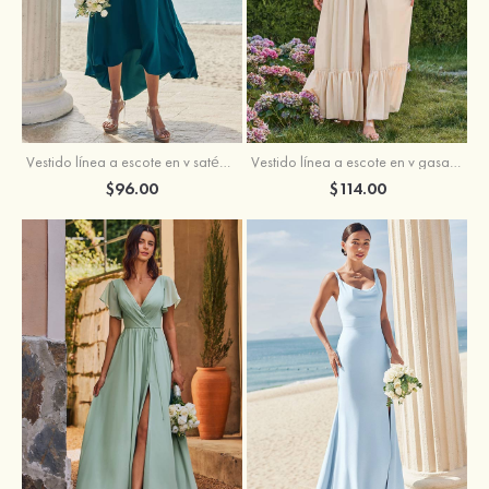
Vestido línea a escote en v satén elástico asimétrico vestido de dama de honor
Vestido línea a escote en v gasa hasta el suelo vestido de dama de honor
$96.00
$114.00