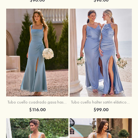
Tubo cuello cuadrado gasa hasta el suelo vestido de dama de honor
Tubo cuello halter satén elástico hasta el suelo vestido de dama de honor
$116.00
$99.00