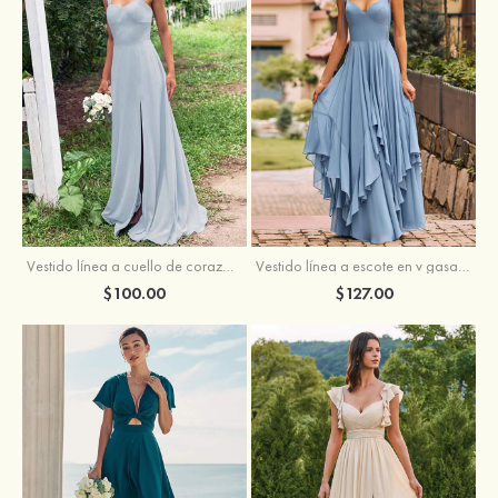
Vestido línea a cuello de corazón gasa hasta el suelo vestido de dama de honor
Vestido línea a escote en v gasa hasta el suelo vestido de dama de honor
$100.00
$127.00