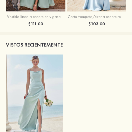
Vestido línea a escote en v gasa hasta el suelo vestido de dama de honor
Corte trompeta/sirena escote redondo crepé elástico hasta el suelo vestido de dama de honor
$111.00
$103.00
VISTOS RECIENTEMENTE