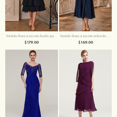
Vestido línea a escote ilusión gasa hasta la tibia vestido de madrina
Vestido línea a escote redondo gasa hasta la tibia vestido de madrina
$179.00
$169.00