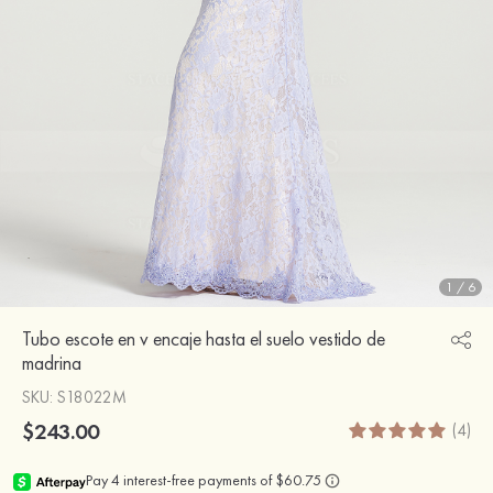
1
/
6
Tubo escote en v encaje hasta el suelo vestido de
madrina
SKU
: S18022M
$243.00
(4)