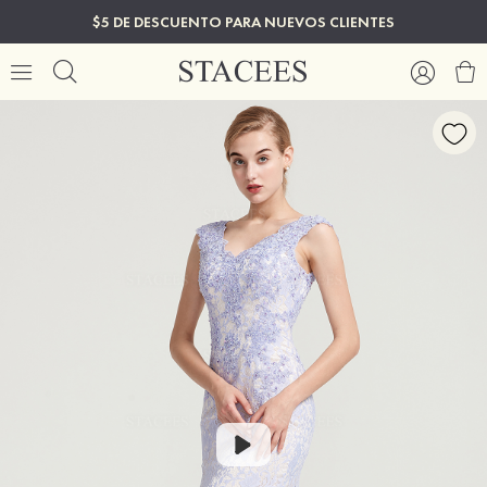
$5 DE DESCUENTO PARA NUEVOS CLIENTES