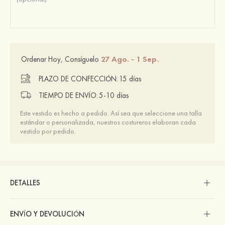
27 Ago. - 1 Sep.
Ordenar Hoy, Consíguelo
PLAZO DE CONFECCIÓN:
15 días
TIEMPO DE ENVÍO:
5-10 días
Este vestido es hecho a pedido. Así sea que seleccione una talla
estándar o personalizada, nuestros costureros elaboran cada
vestido por pedido.
DETALLES
ENVÍO Y DEVOLUCIÓN