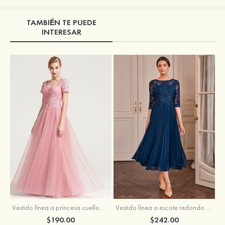
TAMBIÉN TE PUEDE
INTERESAR
Vestido línea a princesa cuello de corazón hasta el suelo vestido de madrina
Vestido línea a escote redondo gasa hasta la tibia vestido de madrina
$190.00
$242.00