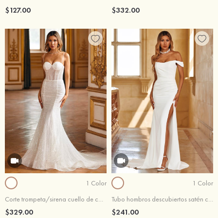
$127.00
$332.00
1 Color
1 Color
Corte trompeta/sirena cuello de corazón lentejuelas tren de la capilla vestido de novia
Tubo hombros descubiertos satén cepillo tren vestido de novia
$329.00
$241.00