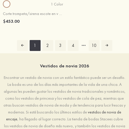
1 Color
Corte trompeta/sirena escote en v encaje tren de la corte vestido de novia
$453.00
1
2
3
4
10
Vestidos de novia 2026
Encontrar un vestido de novia con un estilo fantástico puede ser un desafío.
La boda es uno de los días más importantes de la vida de una chica. A
algunas les pueden gustar los vestidos de novia tradicionales y románticos,
como los vestidos de princesa y los vestidos de cola de pez, mientras que
otras buscan vestidos de novia de moda y de tendencia para lucir frescas y
modernas. Si está buscando los últimos estilos de
vestidos de novia de
encaje
, ha llegado al lugar correcto. La tienda de bodas Stacees cubre
los vestidos de novia de diseño más nuevo, y también los vestidos de novia