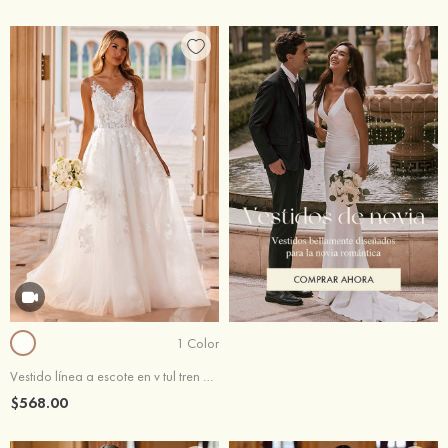
1 Color
Vestido línea a escote en v tul tren de la corte vestido de novia
$568.00