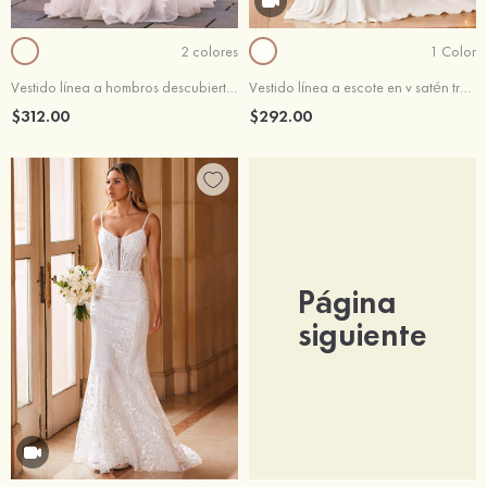
2 colores
1 Color
Vestido línea a hombros descubiertos tul cola de corte vestido de novia
Vestido línea a escote en v satén tren de la corte vestido de novia
$312.00
$292.00
Página
siguiente