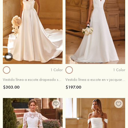
1 Color
1 Color
Vestido línea a escote drapeado satén tren de la capilla vestido de novia
Vestido línea a escote en v jacquard cepillo tren vestido de novia
$303.00
$197.00