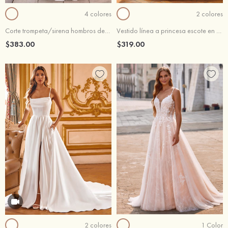
4 colores
2 colores
Corte trompeta/sirena hombros descubiertos encaje hasta el suelo vestido de novia
Vestido línea a princesa escote en v tul cepillo tren vestido de novia
$383.00
$319.00
2 colores
1 Color