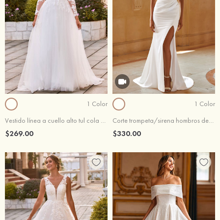
1 Color
1 Color
Vestido línea a cuello alto tul cola de corte vestido de novia
Corte trompeta/sirena hombros descubiertos crepé elástico tren de la corte vestido de novia
$269.00
$330.00