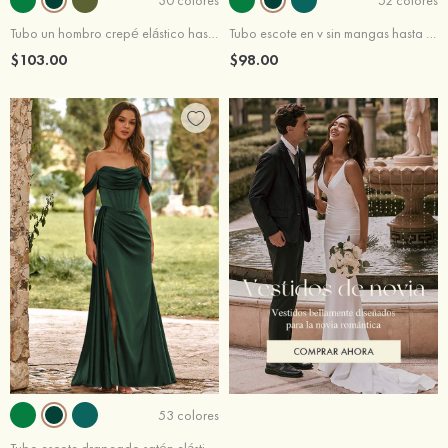
Tubo un hombro crepé elástico hasta el suelo vestido de dama de honor
Tubo escote en v sin mangas hasta el suelo satén elástico vestido de dama de honor
$103.00
$98.00
53 colores