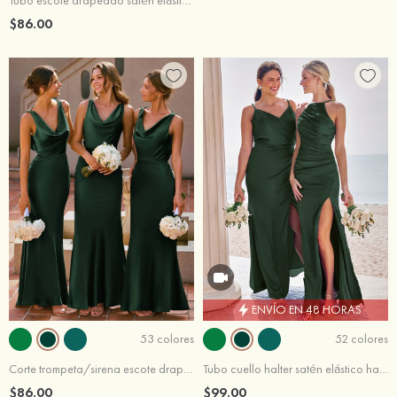
Tubo escote drapeado satén elástico hasta el suelo vestido de dama de honor
$86.00
ENVÍO EN 48 HORAS
53 colores
52 colores
Corte trompeta/sirena escote drapeado satén elástico hasta el suelo vestido de dama de honor
Tubo cuello halter satén elástico hasta el suelo vestido de dama de honor
$86.00
$99.00