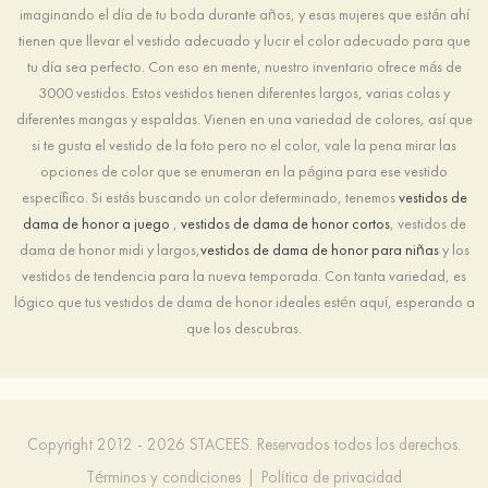
imaginando el día de tu boda durante años, y esas mujeres que están ahí
tienen que llevar el vestido adecuado y lucir el color adecuado para que
tu día sea perfecto. Con eso en mente, nuestro inventario ofrece más de
3000 vestidos. Estos vestidos tienen diferentes largos, varias colas y
diferentes mangas y espaldas. Vienen en una variedad de colores, así que
si te gusta el vestido de la foto pero no el color, vale la pena mirar las
opciones de color que se enumeran en la página para ese vestido
específico. Si estás buscando un color determinado, tenemos
vestidos de
dama de honor a juego
,
vestidos de dama de honor cortos
, vestidos de
dama de honor midi y largos,
vestidos de dama de honor para niñas
y los
vestidos de tendencia para la nueva temporada. Con tanta variedad, es
lógico que tus vestidos de dama de honor ideales estén aquí, esperando a
que los descubras.
Copyright 2012 - 2026 STACEES. Reservados todos los derechos.
Términos y condiciones
|
Política de privacidad