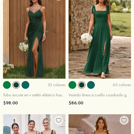
52 colores
65 colores
Tubo escote en v satén elástico hasta el suelo vestido de dama de honor
Vestido línea a cuello cuadrado gasa hasta el suelo vestido de dama de honor
$98.00
$86.00