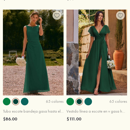
65 colores
65 colores
Tubo escote bandeja gasa hasta el suelo vestido de dama de honor
Vestido línea a escote en v gasa hasta el suelo vestido de dama de honor
$86.00
$111.00