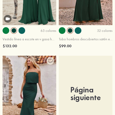
65 colores
52 colores
Vestido línea a escote en v gasa hasta el suelo vestido de dama de honor
Tubo hombros descubiertos satén elástico hasta el suelo vestido de dama de honor
$132.00
$99.00
Página
siguiente