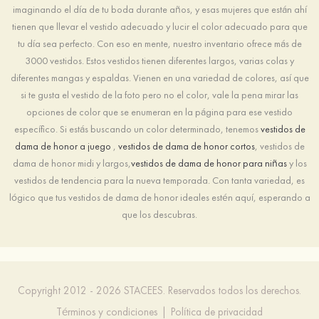
imaginando el día de tu boda durante años, y esas mujeres que están ahí
tienen que llevar el vestido adecuado y lucir el color adecuado para que
tu día sea perfecto. Con eso en mente, nuestro inventario ofrece más de
3000 vestidos. Estos vestidos tienen diferentes largos, varias colas y
diferentes mangas y espaldas. Vienen en una variedad de colores, así que
si te gusta el vestido de la foto pero no el color, vale la pena mirar las
opciones de color que se enumeran en la página para ese vestido
específico. Si estás buscando un color determinado, tenemos
vestidos de
dama de honor a juego
,
vestidos de dama de honor cortos
, vestidos de
dama de honor midi y largos,
vestidos de dama de honor para niñas
y los
vestidos de tendencia para la nueva temporada. Con tanta variedad, es
lógico que tus vestidos de dama de honor ideales estén aquí, esperando a
que los descubras.
Copyright 2012 - 2026 STACEES. Reservados todos los derechos.
Términos y condiciones
|
Política de privacidad