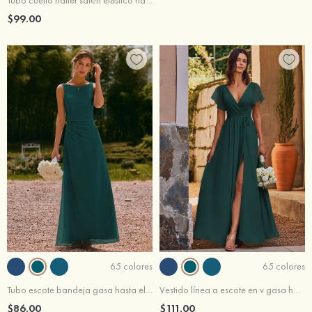
Tubo cuello halter satén elástico hasta el suelo vestido de dama de honor
$99.00
65 colores
65 colores
Tubo escote bandeja gasa hasta el suelo vestido de dama de honor
Vestido línea a escote en v gasa hasta el suelo vestido de dama de honor
$86.00
$111.00