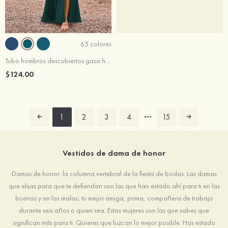
65 colores
Tubo hombros descubiertos gasa hasta el suelo vestido de dama de honor
$124.00
1
2
3
4
15
Vestidos de dama de honor
Damas de honor: la columna vertebral de la fiesta de bodas. Las damas
que elijas para que te defiendan son las que han estado ahí para ti en las
buenas y en las malas; tu mejor amiga, prima, compañera de trabajo
durante seis años o quien sea. Estas mujeres son las que sabes que
significan más para ti. Quieres que luzcan lo mejor posible. Has estado