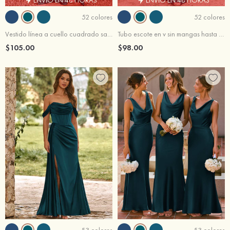
52 colores
52 colores
Vestido línea a cuello cuadrado satén elástico hasta el suelo vestido de dama de honor
Tubo escote en v sin mangas hasta el suelo satén elástico vestido de dama de honor
$105.00
$98.00
53 colores
53 colores