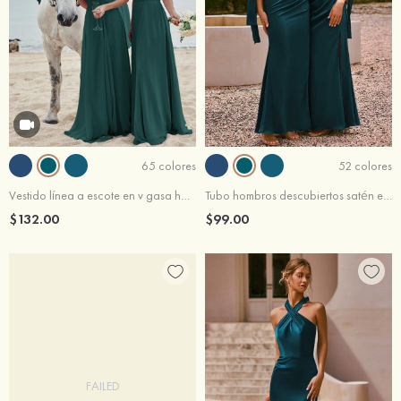
65 colores
52 colores
Vestido línea a escote en v gasa hasta el suelo vestido de dama de honor
Tubo hombros descubiertos satén elástico hasta el suelo vestido de dama de honor
$132.00
$99.00
FAILED