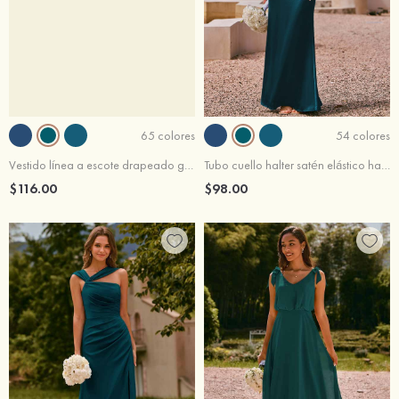
65 colores
54 colores
Vestido línea a escote drapeado gasa hasta el suelo vestido de dama de honor
Tubo cuello halter satén elástico hasta el suelo vestido de dama de honor
$116.00
$98.00