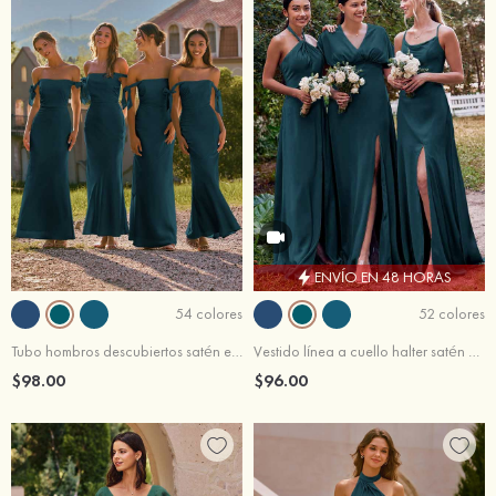
ENVÍO EN 48 HORAS
54 colores
52 colores
Tubo hombros descubiertos satén elástico hasta el suelo vestido de dama de honor
Vestido línea a cuello halter satén elástico hasta el suelo vestido de dama de honor
$98.00
$96.00