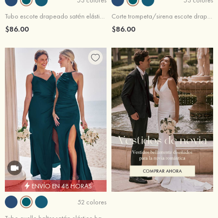
Tubo escote drapeado satén elástico hasta el suelo vestido de dama de honor
Corte trompeta/sirena escote drapeado satén elástico hasta el suelo vestido de dama de honor
$86.00
$86.00
ENVÍO EN 48 HORAS
52 colores