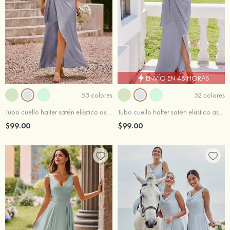
ENVÍO EN 48 HORAS
53 colores
52 colores
Tubo cuello halter satén elástico asimétrico vestido de dama de honor
Tubo cuello halter satén elástico asimétrico vestido de dama de honor
$99.00
$99.00