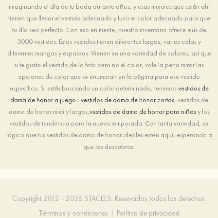
imaginando el día de tu boda durante años, y esas mujeres que están ahí
tienen que llevar el vestido adecuado y lucir el color adecuado para que
tu día sea perfecto. Con eso en mente, nuestro inventario ofrece más de
3000 vestidos. Estos vestidos tienen diferentes largos, varias colas y
diferentes mangas y espaldas. Vienen en una variedad de colores, así que
si te gusta el vestido de la foto pero no el color, vale la pena mirar las
opciones de color que se enumeran en la página para ese vestido
específico. Si estás buscando un color determinado, tenemos
vestidos de
dama de honor a juego
,
vestidos de dama de honor cortos
, vestidos de
dama de honor midi y largos,
vestidos de dama de honor para niñas
y los
vestidos de tendencia para la nueva temporada. Con tanta variedad, es
lógico que tus vestidos de dama de honor ideales estén aquí, esperando a
que los descubras.
Copyright 2012 - 2026 STACEES. Reservados todos los derechos.
Términos y condiciones
|
Política de privacidad