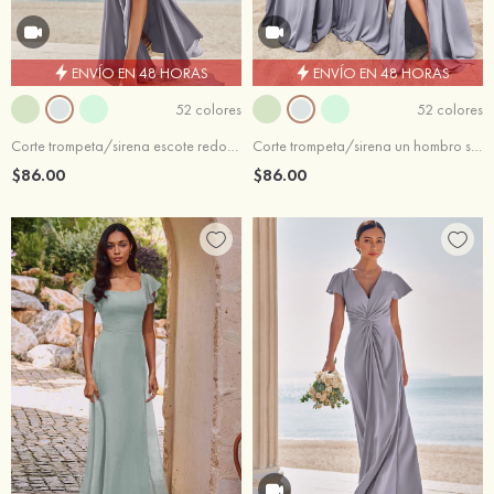
ENVÍO EN 48 HORAS
ENVÍO EN 48 HORAS
52 colores
52 colores
Corte trompeta/sirena escote redondo sin mangas hasta el suelo satén elástico vestido de dama de honor
Corte trompeta/sirena un hombro satén elástico hasta el suelo vestido de dama de honor
$86.00
$86.00