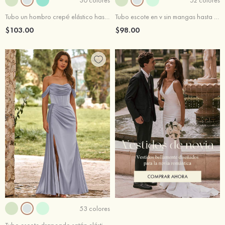
Tubo un hombro crepé elástico hasta el suelo vestido de dama de honor
Tubo escote en v sin mangas hasta el suelo satén elástico vestido de dama de honor
$103.00
$98.00
53 colores