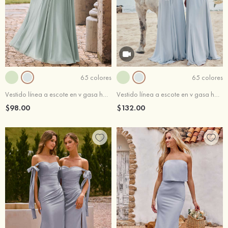
65 colores
65 colores
Vestido línea a escote en v gasa hasta el suelo vestido de dama de honor
Vestido línea a escote en v gasa hasta el suelo vestido de dama de honor
$98.00
$132.00