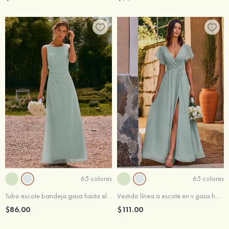
65 colores
65 colores
Tubo escote bandeja gasa hasta el suelo vestido de dama de honor
Vestido línea a escote en v gasa hasta el suelo vestido de dama de honor
$86.00
$111.00