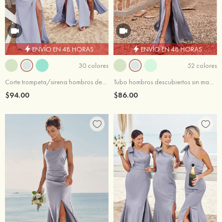
ENVÍO EN 48 HORAS
ENVÍO EN 48 HORAS
30 colores
52 colores
Corte trompeta/sirena hombros descubiertos hasta el suelo crepe elástico vestido de dama de honor
Tubo hombros descubiertos sin mangas hasta el suelo satén elástico vestido de dama de honor
$94.00
$86.00