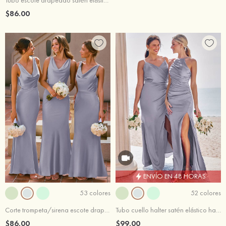
Tubo escote drapeado satén elástico hasta el suelo vestido de dama de honor
$86.00
ENVÍO EN 48 HORAS
53 colores
52 colores
Corte trompeta/sirena escote drapeado satén elástico hasta el suelo vestido de dama de honor
Tubo cuello halter satén elástico hasta el suelo vestido de dama de honor
$86.00
$99.00