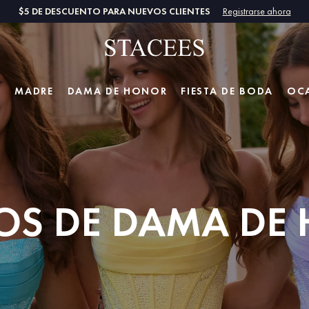
$5 DE DESCUENTO PARA NUEVOS CLIENTES
Registrarse ahora
A
MADRE
DAMA DE HONOR
FIESTA DE BODA
OC
DOS DE DAMA DE