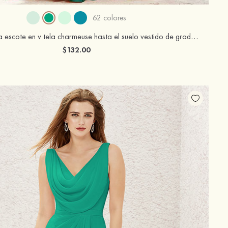
62 colores
Vestido línea a escote en v tela charmeuse hasta el suelo vestido de graduación
$132.00