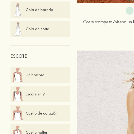
Cola de barrido
Cola de corte
ESCOTE
Un hombro
Escote en V
Cuello de corazón
Cuello halter