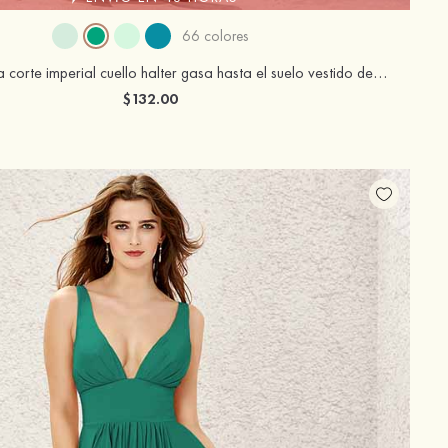
66 colores
Vestido línea a corte imperial cuello halter gasa hasta el suelo vestido de dama de honor
$132.00