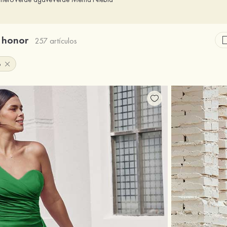
e honor
257 artículos
o