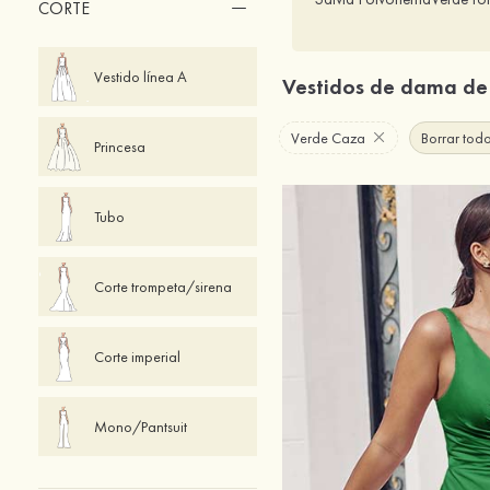
CORTE
Vestido línea A
Vestidos de dama d
Verde Caza
Borrar tod
Princesa
Tubo
Corte trompeta/sirena
Corte imperial
Mono/Pantsuit