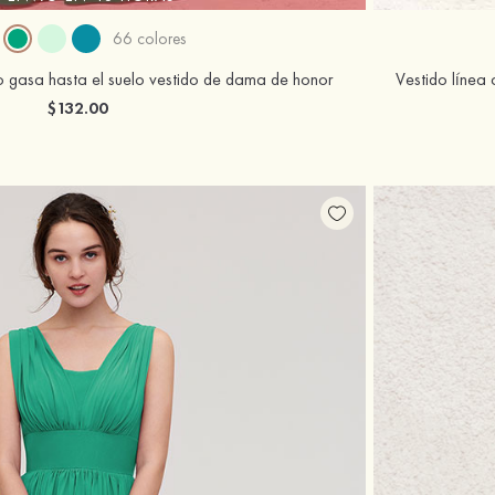
66 colores
o gasa hasta el suelo vestido de dama de honor
$132.00