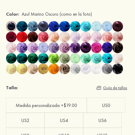
Color:
Azul Marino Oscuro
(como en la foto)
Talla:
Guía de tallas
Medida personalizada +$19.00
US0
US2
US4
US6