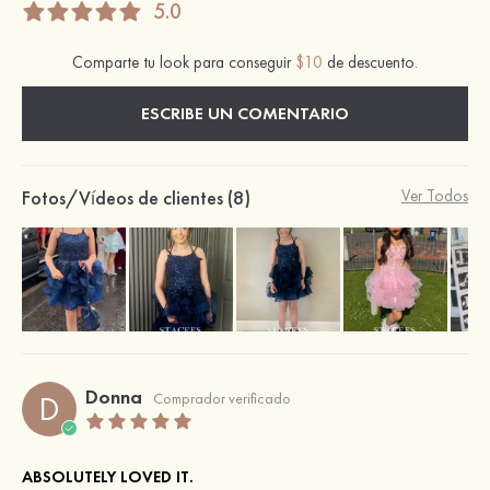
5.0
Comparte tu look para conseguir
$10
de descuento.
ESCRIBE UN COMENTARIO
Fotos/Vídeos de clientes (8)
Ver Todos
Donna
D
Comprador verificado
ABSOLUTELY LOVED IT.