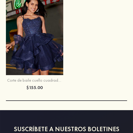
Corte de baile cuello cuadrado tul corto/mini vestido para homecoming
$155.00
SUSCRÍBETE A NUESTROS BOLETINES