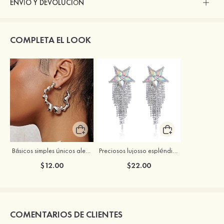
ENVÍO Y DEVOLUCIÓN
COMPLETA EL LOOK
Básicos simples únicos aleación pendientes
Preciosos lujosso espléndidos brillos zirconio cúbico rhinestones pendientes
$12.00
$22.00
COMENTARIOS DE CLIENTES